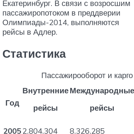
Екатеринбург. В связи с возросшим
пассажиропотоком в преддверии
Олимпиады-2014, выполняются
рейсы в Адлер.
Статистика
Пассажирооборот и карг
Внутренние
Международны
Год
рейсы
рейсы
2005
2.804.304
8.326.285