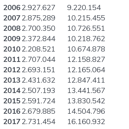
2006
2.927.627
9.220.154
2007
2.875,289
10.215.455
2008
2.700.350
10.726.551
2009
2.372.844
10.218.762
2010
2.208.521
10.674.878
2011
2.707.044
12.158.827
2012
2.693.151
12.165.064
2013
2.431.632
12.847.411
2014
2.507.193
13.441.567
2015
2.591.724
13.830.542
2016
2.679.885
14.504.796
2017
2.731.454
16.160.932