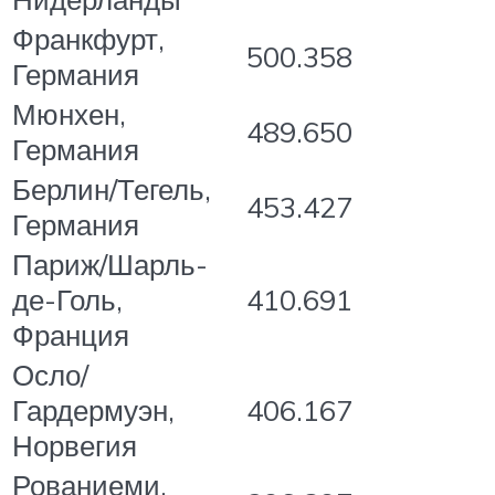
Франкфурт,
500.358
Германия
Мюнхен,
489.650
Германия
Берлин/Тегель,
453.427
Германия
Париж/Шарль-
де-Голь,
410.691
Франция
Осло/
Гардермуэн,
406.167
Норвегия
Рованиеми,