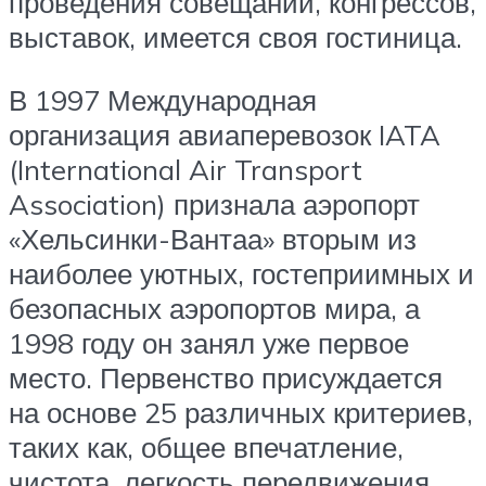
проведения совещаний, конгрессов,
выставок, имеется своя гостиница.
В 1997 Международная
организация авиаперевозок IATA
(International Air Transport
Association) признала аэропорт
«Хельсинки-Вантаа» вторым из
наиболее уютных, гостеприимных и
безопасных аэропортов мира, а
1998 году он занял уже первое
место. Первенство присуждается
на основе 25 различных критериев,
таких как, общее впечатление,
чистота, легкость передвижения,