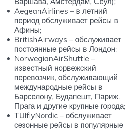
Варшава, Амстердам, Сеул);
AegeanAirlines – в летний
период обслуживает рейсы в
Афины;
BritishAirways – обслуживает
постоянные рейсы в Лондон;
NorwegianAirShuttle –
известный норвежский
перевозчик, обслуживающий
международные рейсы в
Барселону, Будапешт, Париж,
Прага и другие крупные города;
TUIflyNordic – обслуживает
сезонные рейсы в популярные