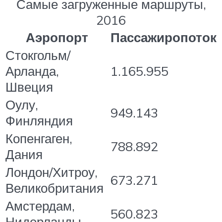
Самые загруженные маршруты,
2016
Аэропорт
Пассажиропоток
Стокгольм/
Арланда,
1.165.955
Швеция
Оулу,
949.143
Финляндия
Копенгаген,
788.892
Дания
Лондон/Хитроу,
673.271
Великобритания
Амстердам,
560.823
Нидерланды