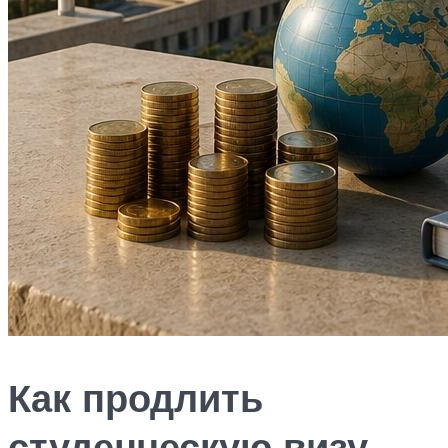
Как продлить
студенческую визу