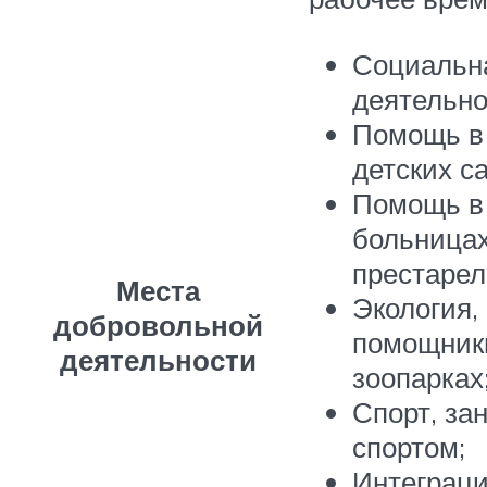
Социальн
деятельно
Помощь в
детских с
Помощь в
больницах
престарел
Места
Экология,
добровольной
помощники
деятельности
зоопарках
Спорт, за
спортом;
Интеграци