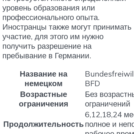
уровень образования или
профессионального опыта.
Иностранцы также могут принимать
участие, для этого им нужно
получить разрешение на
пребывание в Германии.
Название на
Bundesfreiwil
немецком
BFD
Возрастные
Без возрастн
ограничения
ограничений
6,12,18,24 ме
Продолжительность
полное и неп
рабочее вре