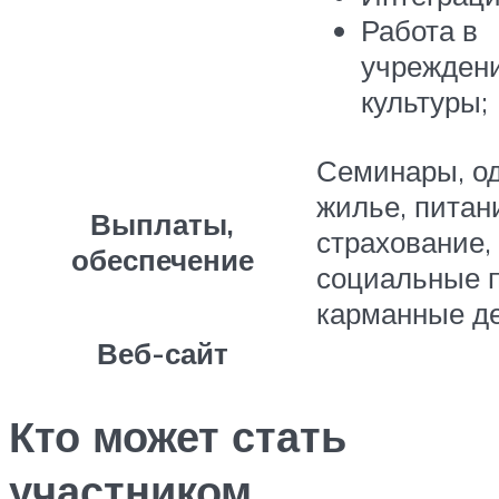
Работа в
учрежден
культуры;
Семинары, о
жилье, питан
Выплаты,
страхование,
обеспечение
социальные 
карманные д
Веб-сайт
Кто может стать
участником