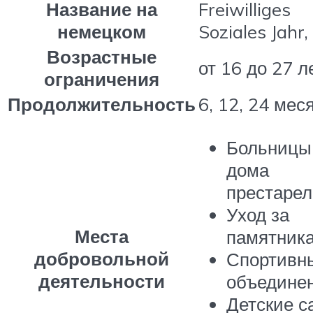
Название на
Freiwilliges
немецком
Soziales Jahr,
Возрастные
от 16 до 27 л
ограничения
Продолжительность
6, 12, 24 мес
Больницы
дома
престарел
Уход за
Места
памятник
добровольной
Спортивн
деятельности
объединен
Детские с