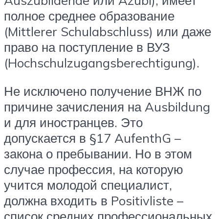
Auszubildende или Azubi), имеет
полное среднее образование
(Mittlerer Schulabschluss) или даже
право на поступление в ВУЗ
(Hochschulzugangsberechtigung).
Не исключено получение ВНЖ по
причине зачисления на Ausbildung
и для иностранцев. Это
допускается в §17 AufenthG –
закона о пребывании. Но в этом
случае профессия, на которую
учится молодой специалист,
должна входить в Positivliste –
список средних профессиональных