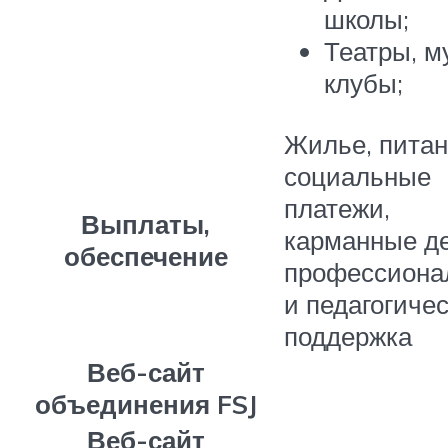
школы;
Театры, м
клубы;
Жилье, питан
социальные
платежи,
Выплаты,
карманные де
обеспечение
профессиона
и педагогиче
поддержка
Веб-сайт
объединения FSJ
Веб-сайт