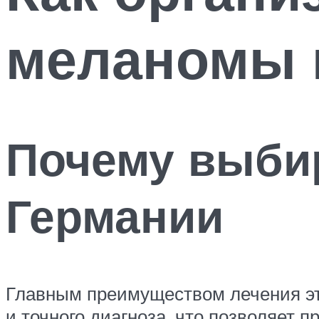
меланомы 
Почему выби
Германии
Главным преимуществом лечения это
и точного диагноза, что позволяет