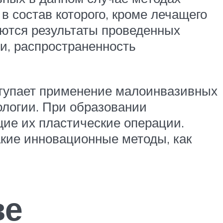
 состав которого, кроме лечащего
аются результаты проведенных
и, распространенность
тупает применение малоинвазивных
ологии. При образовании
ие их пластические операции.
акие инновационные методы, как
ве