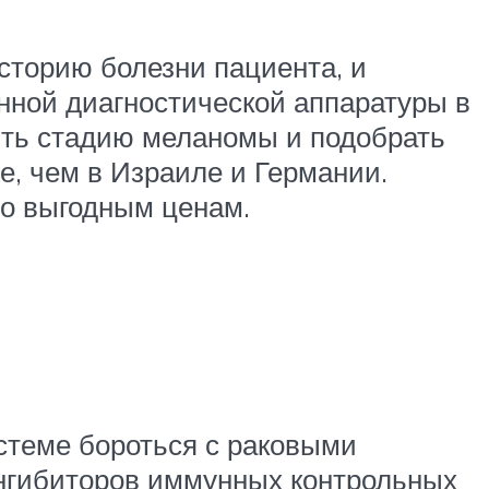
сторию болезни пациента, и
нной диагностической аппаратуры в
ить стадию меланомы и подобрать
, чем в Израиле и Германии.
по выгодным ценам.
теме бороться с раковыми
 ингибиторов иммунных контрольных