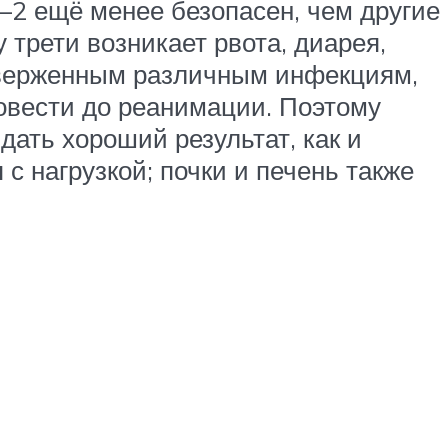
–2 ещё менее безопасен, чем другие
трети возникает рвота, диарея,
одверженным различным инфекциям,
овести до реанимации. Поэтому
ать хороший результат, как и
с нагрузкой; почки и печень также