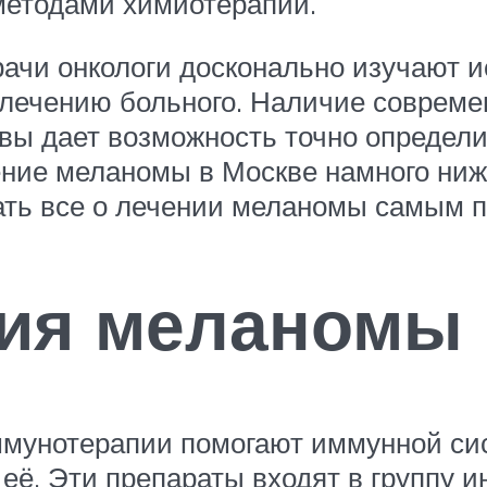
методами химиотерапии.
ачи онкологи досконально изучают и
лечению больного. Наличие совреме
вы дает возможность точно определ
ние меланомы в Москве намного ниже
ать все о лечении меланомы самым 
ия меланомы
мунотерапии помогают иммунной сис
 её. Эти препараты входят в группу