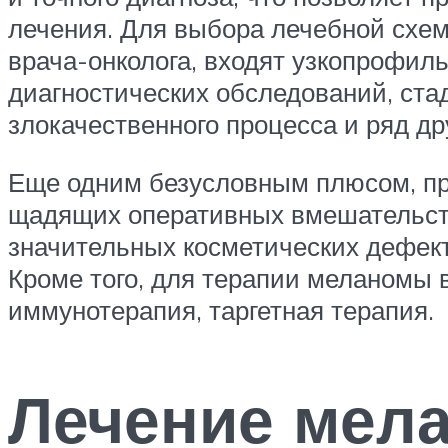
лечения. Для выбора лечебной схем
врача-онколога, входят узкопрофил
диагностических обследований, ста
злокачественного процесса и ряд др
Еще одним безусловным плюсом, п
щадящих оперативных вмешательств 
значительных косметических дефек
Кроме того, для терапии меланомы 
иммунотерапия, таргетная терапия.
Лечение мел