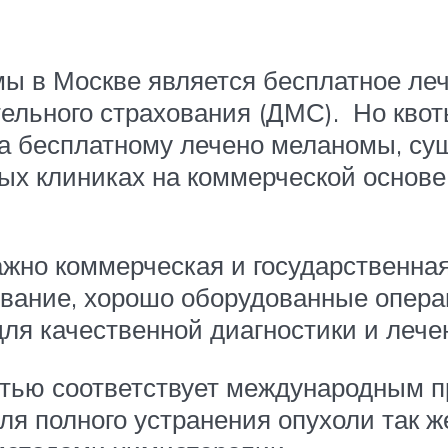
в Москве является бесплатное лече
тельного страхования (ДМС). Но кво
ива бесплатному лечено меланомы, су
ых клиниках на коммерческой основе,
важно коммерческая и государственн
ование, хорошо оборудованные опер
для качественной диагностики и леч
тью соответствует международным п
я полного устранения опухоли так 