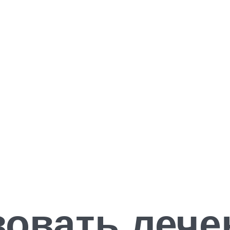
зовать лече