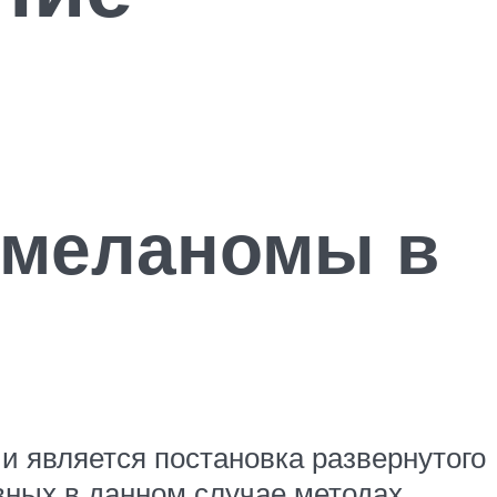
 меланомы в
и является постановка развернутого
вных в данном случае методах