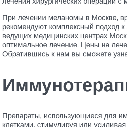
лечения хирургических операций с 
При лечении меланомы в Москве, вр
рекомендуют комплексный подход к 
ведущих медицинских центрах Моск
оптимальное лечение. Цены на лече
Обратившись к нам вы сможете узн
Иммунотерап
Препараты, использующиеся для им
клетками, стимулируя или усиливая