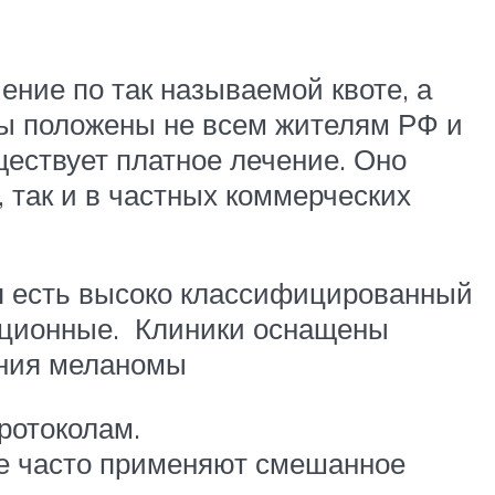
ние по так называемой квоте, а
ты положены не всем жителям РФ и
ществует платное лечение. Оно
 так и в частных коммерческих
ая есть высоко классифицированный
ационные. Клиники оснащены
ения меланомы
ротоколам.
же часто применяют смешанное