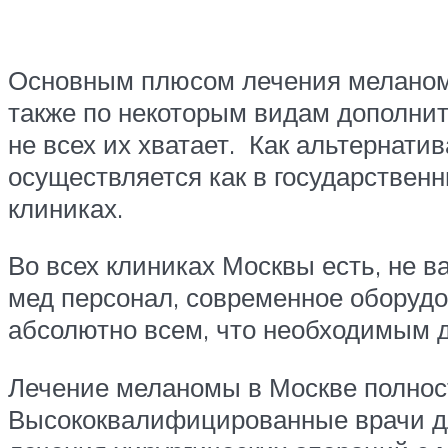
Основным плюсом лечения меланомы 
также по некоторым видам дополни
не всех их хватает. Как альтернат
осуществляется как в государственн
клиниках.
Во всех клиниках Москвы есть, не 
мед персонал, современное оборуд
абсолютно всем, что необходимым 
Лечение меланомы в Москве полнос
Высококвалифицированные врачи дл