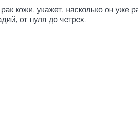
рак кожи, укажет, насколько он уже 
дий, от нуля до четрех.