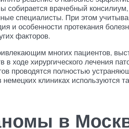
ы собирается врачебный консилиум, в
ьные специалисты. При этом учитыв
дия и особенности протекания болезн
угих факторов.
ривлекающим многих пациентов, выс
в ходе хирургического лечения пат
тов проводятся полностью устраняющ
в немецких клиниках используются т
аномы в Моск