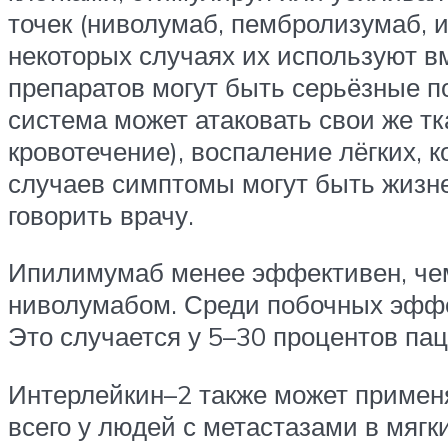
точек (ниволумаб, пембролизумаб, 
некоторых случаях их используют в
препаратов могут быть серьёзные 
система может атаковать свои же тк
кровотечение), воспаление лёгких, 
случаев симптомы могут быть жизн
говорить врачу.
Ипилимумаб менее эффективен, чем
ниволумабом. Среди побочных эффек
Это случается у 5–30 процентов пац
Интерлейкин–2 также может примен
всего у людей с метастазами в мягки