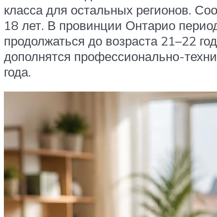
класса для остальных регионов. Соот
18 лет. В провинции Онтарио перио
продолжаться до возраста 21–22 год
дополнятся профессионально-технич
года.