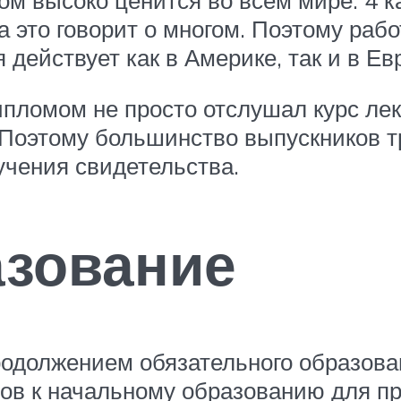
а это говорит о многом. Поэтому раб
действует как в Америке, так и в Ев
ипломом не просто отслушал курс лек
 Поэтому большинство выпускников 
учения свидетельства.
азование
одолжением обязательного образован
ов к начальному образованию для п