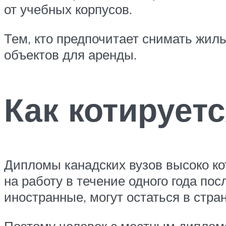
от учебных корпусов.
Тем, кто предпочитает снимать жиль
объектов для аренды.
Как котирует
Дипломы канадских вузов высоко ко
на работу в течение одного года по
иностранные, могут остаться в стра
Поэтому человек с местным дипломо