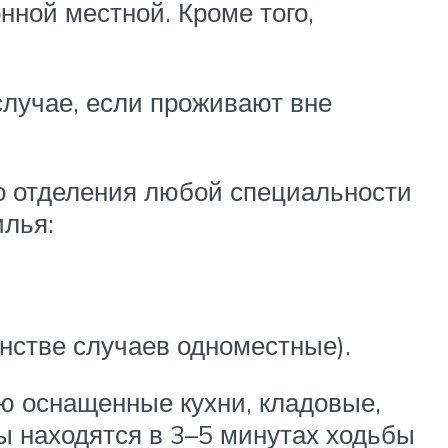
онной местной. Кроме того,
случае, если проживают вне
го отделения любой специальности
илья:
инстве случаев одноместные).
ю оснащенные кухни, кладовые,
ы находятся в 3–5 минутах ходьбы