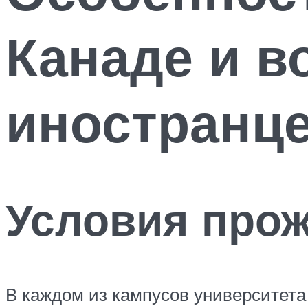
Канаде и в
иностранц
Условия прож
В каждом из кампусов университета