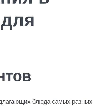
 для
нтов
редлагающих блюда самых разных