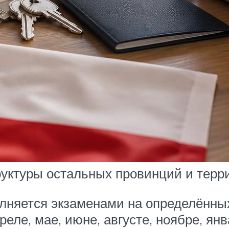
труктуры остальных провинций и тер
лняется экзаменами на определённых
еле, мае, июне, августе, ноябре, ян