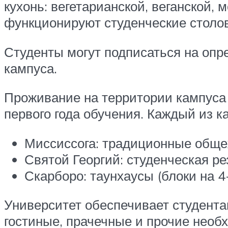
кухонь: вегетарианской, веганской, 
функционируют студенческие столов
Студенты могут подписаться на опр
кампуса.
Проживание на территории кампуса 
первого года обучения. Каждый из к
Миссиссога: традиционные обще
Святой Георгий: студенческая р
Скарборо: таунхаусы (блоки на 4
Университет обеспечивает студент
гостиные, прачечные и прочие необ