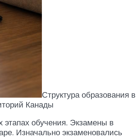
Структура образования в
риторий Канады
 этапах обучения. Экзамены в
варе. Изначально экзаменовались