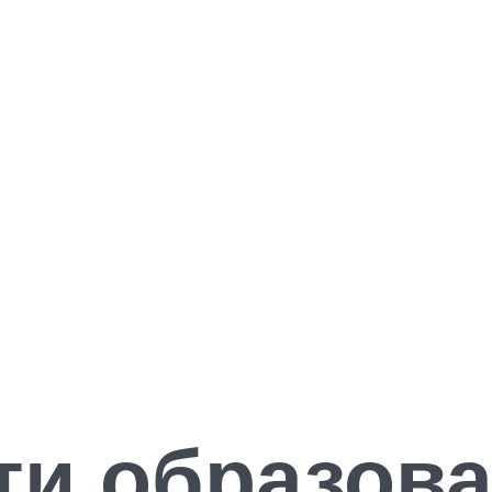
и образова