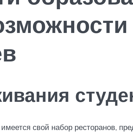
озможности
ев
ивания студе
 имеется свой набор ресторанов, п