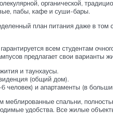
молекулярной, органической, традици
ые, пабы, кафе и суши-бары.
еделенный план питания даже в том 
гарантируется всем студентам очно
ампусов предлагает свои варианты ж
жития и таунхаусы.
езиденция (общий дом).
-6 человек) и апартаменты (в больш
ам меблированные спальни, полность
ходимые удобства. Все жилые объект