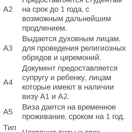
А2
на срок до 1 года, с
возможным дальнейшим
продлением.
Выдается духовным лицам,
А3
для проведения религиозных
обрядов и церемоний.
Документ предоставляется
супругу и ребенку, лицам
А4
которые имеют в наличии
визу А1 и А2.
Виза дается на временное
А5
проживание, сроком на 1 год.
Тип