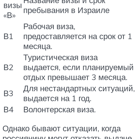
Название визы и срок
визы
пребывания в Израиле
«В»
Рабочая виза,
В1
предоставляется на срок от 1
месяца.
Туристическая виза
В2
выдается, если планируемый
отдых превышает 3 месяца.
Для нестандартных ситуаций,
В3
выдается на 1 год.
В4
Волонтерская виза.
Однако бывают ситуации, когда
россиянину могут отказать выдаче