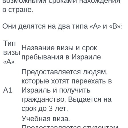
в стране.
Они делятся на два типа «А» и «В»:
Тип
Название визы и срок
визы
пребывания в Израиле
«А»
Предоставляется людям,
которые хотят переехать в
А1
Израиль и получить
гражданство. Выдается на
срок до 3 лет.
Учебная виза.
Предоставляется студентам