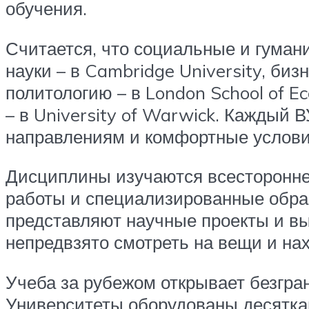
обучения.
Считается, что социальные и гумани
науки – в Cambridge University, биз
политологию – в London School of Ec
– в University of Warwick. Каждый
направлениям и комфортные услови
Дисциплины изучаются всесторонне 
работы и специализированные обра
представляют научные проекты и вы
непредвзято смотреть на вещи и н
Учеба за рубежом открывает безгра
Университеты оборудованы десяткам