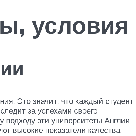
ы, условия
лии
ания. Это значит, что каждый студент
следит за успехами своего
му подходу эти университеты Англии
ют высокие показатели качества