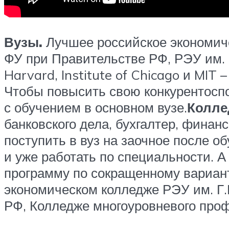
Вузы.
Лучшее российское экономич
ФУ при Правительстве РФ, РЭУ им. 
Harvard, Institute of Chicago и MIT
Чтобы повысить свою конкурентоспо
с обучением в основном вузе.
Колле
банковского дела, бухгалтер, финан
поступить в вуз на заочное после о
и уже работать по специальности. А
программу по сокращенному вариан
экономическом колледже РЭУ им. Г
РФ, Колледже многоуровневого про