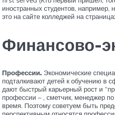
first served (Кто первый пришёл, т
иностранных студентов, например, 
это на сайте колледжей на страница
Финансово-э
Профессии.
Экономические специал
подталкивают детей к обучению в с
дают быстрый карьерный рост и “пр
профессии – , сметчик, менеджер п
время. Поэтому советуем быть пре
перспективным относятся профессии 