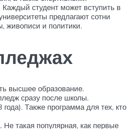
 Каждый студент может вступить в
университеты предлагают сотни
ы, живописи и политики.
лледжах
 есть высшее образование.
олледж сразу после школы.
года). Также программа для тех, кто
. Не такая популярная, как первые