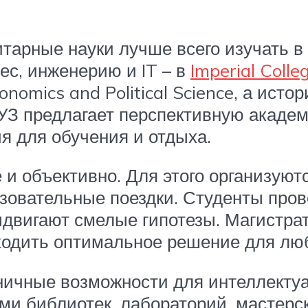
тарные науки лучше всего изучать в 
нес, инженерию и IT – в
Imperial Coll
onomics and Political Science, а ист
 ВУЗ предлагает перспективную акад
я для обучения и отдыха.
и объективно. Для этого организуют
зовательные поездки. Студенты пров
двигают смелые гипотезы. Магистрат
аходить оптимальное решение для лю
ничные возможности для интеллектуал
и библиотек, лабораторий, мастерск