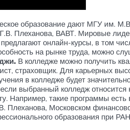
еское образование дают МГУ им. М.
Г.В. Плеханова, ВАВТ. Мировые лиде
 – предлагают онлайн-курсы, в том ч
собность на рынке труда, можно сл
джи.
В колледже можно получить кв
сист, страховщик. Для карьерных высо
бучения в колледже будет значительн
 если выбранный колледж относится к
ту. Например, такие программы есть
.В. Плеханова, Московском финансов
фессионального образования при РА