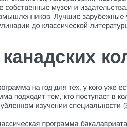
 собственные музеи и издательства.
иномышленников. Лучшие зарубежные 
кулинарии до классической литератур
 канадских ко
 Программа на год для тех, у кого уже
амма подходит тем, кто поступает в к
убленном изучении специальности (3 
 Классическая программа бакалавриата