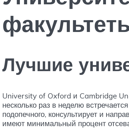
факультеты
Лучшие унив
University of Oxford и Cambridge Un
несколько раз в неделю встречается
подопечного, консультирует и напра
имеют минимальный процент отсева