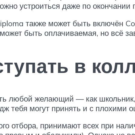
 можно устроиться даже по окончании
iploma также может быть включён C
 может быть оплачиваемая, но всё за
ступать в кол
ть любой желающий — как школьник, 
едж тебя могут принять и с плохими 
ого отбора, принимают всех при нали