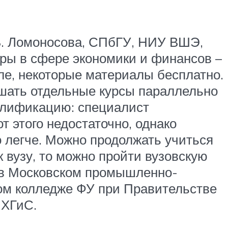
В. Ломоносова, СПбГУ, НИУ ВШЭ,
ры в сфере экономики и финансов –
исле, некоторые материалы бесплатно.
ушать отдельные курсы параллельно
алификацию: специалист
т этого недостаточно, однако
о легче. Можно продолжать учиться
 вузу, то можно пройти вузовскую
 в Московском промышленно-
ом колледже ФУ при Правительстве
НХГиС.