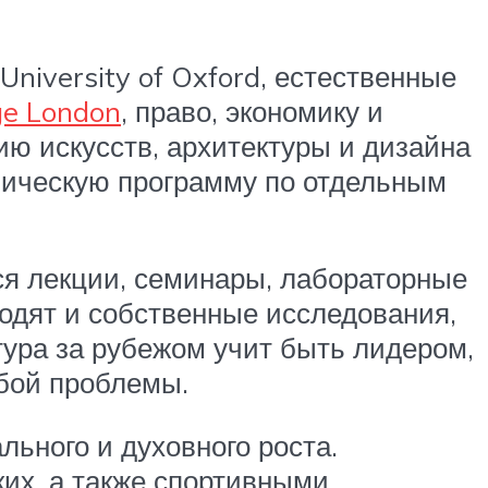
University of Oxford, естественные
ege London
, право, экономику и
орию искусств, архитектуры и дизайна
емическую программу по отдельным
ся лекции, семинары, лабораторные
одят и собственные исследования,
ура за рубежом учит быть лидером,
бой проблемы.
ьного и духовного роста.
их, а также спортивными