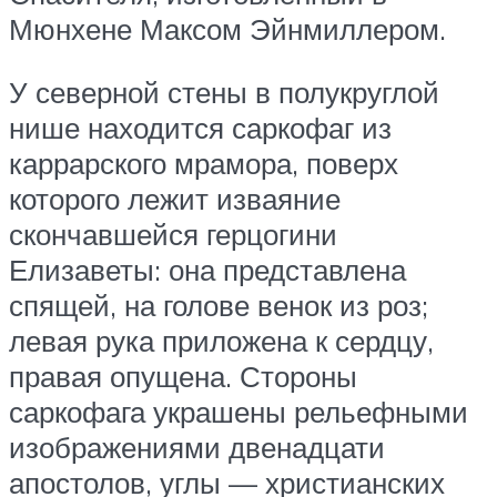
Мюнхене Максом Эйнмиллером.
У северной стены в полукруглой
нише находится саркофаг из
каррарского мрамора, поверх
которого лежит изваяние
скончавшейся герцогини
Елизаветы: она представлена
спящей, на голове венок из роз;
левая рука приложена к сердцу,
правая опущена. Стороны
саркофага украшены рельефными
изображениями двенадцати
апостолов, углы — христианских