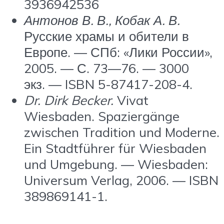
3936942536
Антонов В. В., Кобак А. В.
Русские храмы и обители в
Европе. — СПб: «Лики России»,
2005. — С. 73—76. — 3000
экз. — ISBN 5-87417-208-4.
Dr. Dirk Becker.
Vivat
Wiesbaden. Spaziergänge
zwischen Tradition und Moderne.
Ein Stadtführer für Wiesbaden
und Umgebung. — Wiesbaden:
Universum Verlag, 2006. — ISBN
389869141-1.