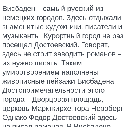
Висбаден – самый русский из
немецких городов. Здесь отдыхали
знаменитые художники, писатели и
музыканты. Курортный город не раз
посещал Достоевский. Говорят,
здесь не стоит заводить романов –
их нужно писать. Таким
умиротворением наполнены
живописные пейзажи Висбадена.
Достопримечательности этого
города – Дворцовая площадь,
церковь Маркткирхе, гора Нероберг.
Однако Федор Достоевский здесь
не писал романов. В Висбадене