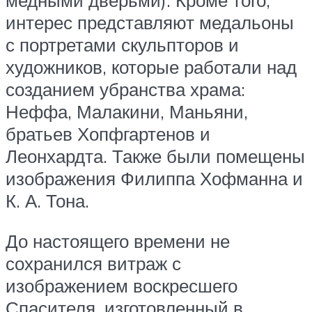
интерес представляют медальоны
с портретами скульпторов и
художников, которые работали над
созданием убранства храма:
Неффа, Малакини, Маньяни,
братьев Хопфгартенов и
Леонхардта. Также были помещены
изображения Филиппа Хофманна и
К. А. Тона.
До настоящего времени не
сохранился витраж с
изображением воскресшего
Спасителя, изготовленный в