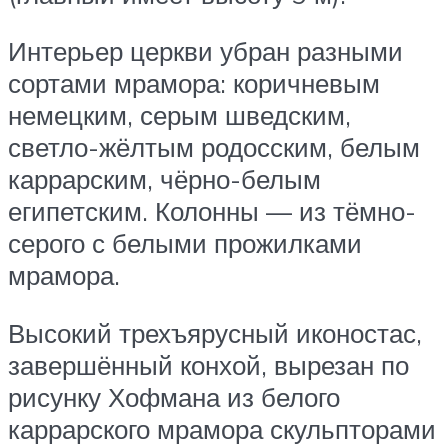
Интерьер церкви убран разными
сортами мрамора: коричневым
немецким, серым шведским,
светло-жёлтым родосским, белым
каррарским, чёрно-белым
египетским. Колонны — из тёмно-
серого с белыми прожилками
мрамора.
Высокий трехъярусный иконостас,
завершённый конхой, вырезан по
рисунку Хофмана из белого
каррарского мрамора скульпторами