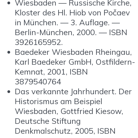
Wiesbaden — Russische Kirche,
Kloster des Hl. Hiob von Počaev
in München. — 3. Auflage. —
Berlin-München, 2000. — ISBN
3926165952.
Baedeker Wiesbaden Rheingau,
Karl Baedeker GmbH, Ostfildern-
Kemnat, 2001, ISBN
3879540764
Das verkannte Jahrhundert. Der
Historismus am Beispiel
Wiesbaden, Gottfried Kiesow,
Deutsche Stiftung
Denkmalschutz, 2005, ISBN