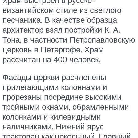
Храм выстроен в русско-
византийском стиле из светлого
песчаника. В качестве образца
архитектор взял постройки К. А.
Тона, в частности Петропавловскую
церковь в Петергофе. Храм
рассчитан на 400 человек.
Фасады церкви расчленены
прилегающими колоннами и
прорезаны посредине высокими
тройными окнами, обрамленными
колонками и килевидными
наличниками. Нижний ярус
трактован как цокольный. Главный