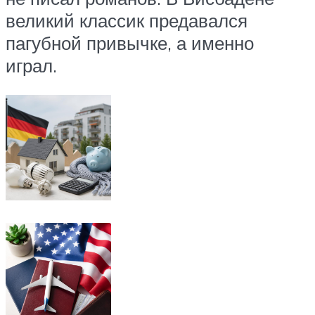
великий классик предавался
пагубной привычке, а именно
играл.