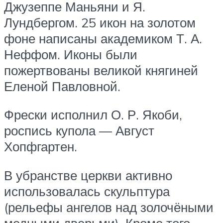
Джузеппе Маньяни и Я.
Лундбергом. 25 икон на золотом
фоне написаны академиком Т. А.
Неффом. Иконы были
пожертвованы великой княгиней
Еленой Павловной.
Фрески исполнил О. Р. Якоби,
роспись купола — Август
Хопфгартен.
В убранстве церкви активно
использовалась скульптура
(рельефы ангелов над золочёными
медными дверьми). Кроме того,