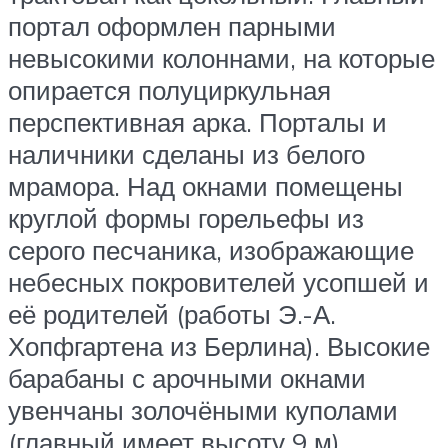
портал оформлен парными
невысокими колоннами, на которые
опирается полуциркульная
перспективная арка. Порталы и
наличники сделаны из белого
мрамора. Над окнами помещены
круглой формы горельефы из
серого песчаника, изображающие
небесных покровителей усопшей и
её родителей (работы Э.-А.
Хопфгартена из Берлина). Высокие
барабаны с арочными окнами
увенчаны золочёными куполами
(главный имеет высоту 9 м).