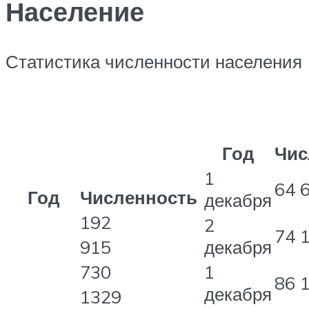
Население
Статистика численности населения
Год
Чис
1
64 
Год
Численность
декабря
192
2
74 
915
декабря
730
1
86 
декабря
1329