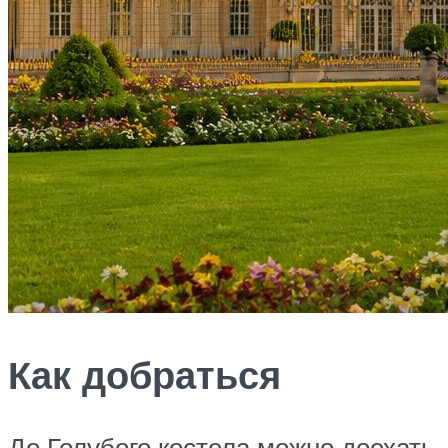
Как добраться
До Голубого костела можно доехать