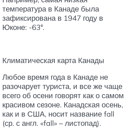
температура в Канаде была
зафиксирована в 1947 году в
Юконе: -63°.
Климатическая карта Канады
Любое время года в Канаде не
разочарует туриста, и все же чаще
всего об осени говорят как о самом
красивом сезоне. Канадская осень,
как и в США, носит название fall
(ср. с англ. «fall» – листопад).