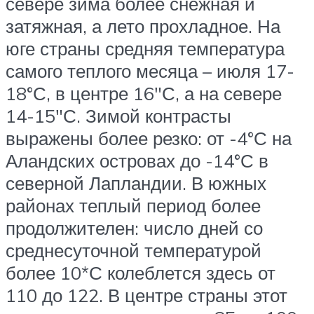
севере зима более снежная и
затяжная, а лето прохладное. На
юге страны средняя температура
самого теплого месяца – июля 17-
18°С, в центре 16″С, а на севере
14-15″С. Зимой контрасты
выражены более резко: от -4°С на
Аландских островах до -14°С в
северной Лапландии. В южных
районах теплый период более
продолжителен: число дней со
среднесуточной температурой
более 10*С колеблется здесь от
110 до 122. В центре страны этот