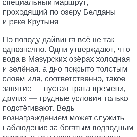
специальный маршрут,
проходящий по озеру Белданы
и реке Крутыня.
По поводу дайвинга всё не так
однозначно. Одни утверждают, что
вода в Мазурских озёрах холодная
и зелёная, а дно покрыто толстым
слоем ила, соответственно, такое
занятие — пустая трата времени,
других — трудные условия только
подстёгивают. Ведь
вознаграждением может служить
наблюдение за богатым подводным
миром, а то и находка сокровищ.