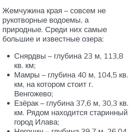
Жемчужина края – совсем не
рукотворные водоемы, а
природные. Среди них самые
большие и известные озера:
Снярдвы – глубина 23 м, 113,8
кв. км;
Мамры – глубина 40 м, 104,5 кв.
км, на котором стоит г.
Венгожево;
Езёрак – глубина 37,6 м, 30,3 кв.
км. Рядом находится старинный
город Илава;
Негоцин – глубина 39,7 м, 26,04