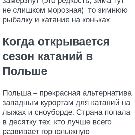
замёрзнут (это редкость, зима тут
не слишком морозная), то зимнюю
рыбалку и катание на коньках.
Когда открывается
сезон катаний в
Польше
Польша – прекрасная альтернатива
западным курортам для катаний на
лыжах и сноуборде. Страна попала
в десятку тех, кто лучше всего
развивает горнолыжную