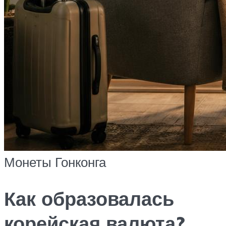
Монеты Гонконга
Как образовалась
корейская валюта?