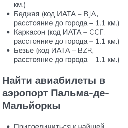
км.)
Беджая (код ИАТА – BJA,
расстояние до города – 1.1 км.)
Каркасон (код ИАТА – CCF,
расстояние до города – 1.1 км.)
Безье (код ИАТА – BZR,
расстояние до города – 1.1 км.)
Найти авиабилеты в
аэропорт Пальма-де-
Мальйоркы
Присоединиться к найшей