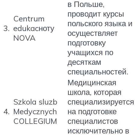
в Польше,
проводит курсы
Centrum
польского языка и
3.
edukacноту
осуществляет
NOVA
подготовку
учащихся по
десяткам
специальностей.
Медицинская
школа, которая
Szkola sluzb
специализируется
4.
Medycznych
на подготовке
COLLEGIUM
специалистов
исключительно в