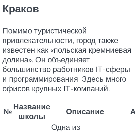
Краков
Помимо туристической
привлекательности, город также
известен как «польская кремниевая
долина». Он объединяет
большинство работников IТ-сферы
и программирования. Здесь много
офисов крупных IТ-компаний.
Название
№
Описание
А
школы
Одна из