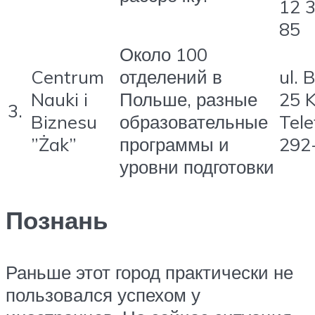
12 
85
Около 100
Centrum
отделений в
ul. 
Nauki i
Польше, разные
25 
3.
Biznesu
образовательные
Tele
”Żak”
программы и
292
уровни подготовки
Познань
Раньше этот город практически не
пользовался успехом у