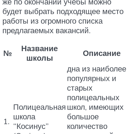
же по окончании учебы можно
будет выбрать подходящее место
работы из огромного списка
предлагаемых вакансий.
Название
№
Описание
школы
дна из наиболее
популярных и
старых
полицеальных
Полицеальная
школ, имеющих
школа
большое
1.
“Косинус”
количество