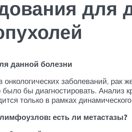
дования для 
опухолей
ля данной болезни
в онкологических заболеваний, рак 
о было бы диагностировать. Анализ к
ится только в рамках динамического
лимфоузлов: есть ли метастазы?