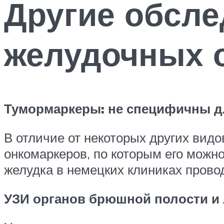
Другие обсле
желудочных 
Тумормаркеры: не специфичны д
В отличие от некоторых других видо
онкомаркеров, по которым его можн
желудка в немецких клиниках провод
УЗИ органов брюшной полости и 