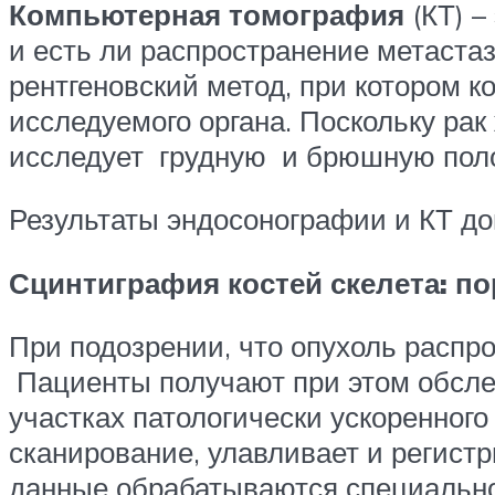
Компьютерная томография
(КТ) –
и есть ли распространение метаст
рентгеновский метод, при котором 
исследуемого органа. Поскольку рак
исследует грудную и брюшную поло
Результаты эндосонографии и КТ до
Сцинтиграфия костей скелета: п
При подозрении, что опухоль распро
Пациенты получают при этом обсле
участках патологически ускоренног
сканирование, улавливает и регистр
данные обрабатываются специально