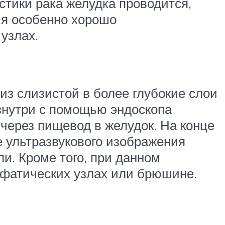
стики рака желудка проводится,
ия особенно хорошо
узлах.
 из слизистой в более глубокие слои
знутри с помощью эндоскопа
 через пищевод в желудок. На конце
е ультразвукового изображения
и. Кроме того, при данном
фатических узлах или брюшине.