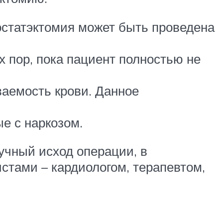
ростатэктомия может быть проведена
 пор, пока пациент полностью не
ваемость крови. Данное
е с наркозом.
учный исход операции, в
стами – кардиологом, терапевтом,