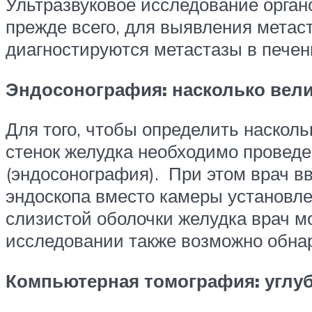
Ультразвуковое исследование орган
прежде всего, для выявления метас
диагностируются метастазы в печен
Эндосонография: насколько вели
Для того, чтобы определить насколь
стенок желудка необходимо проведе
(эндосонография). При этом врач вв
эндоскопа вместо камеры установле
слизистой оболочки желудка врач м
исследовании также возможно обна
Компьютерная томография:
углу