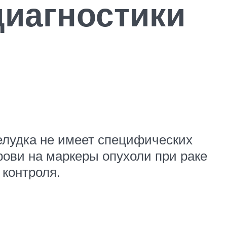
диагностики
желудка не имеет специфических
рови на маркеры опухоли при раке
 контроля.