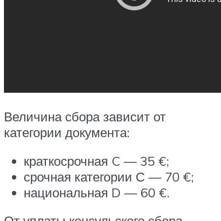
Величина сбора зависит от
категории документа:
краткосрочная C — 35 €;
срочная категории С — 70 €;
национальная D — 60 €.
От уплаты консульского сбора