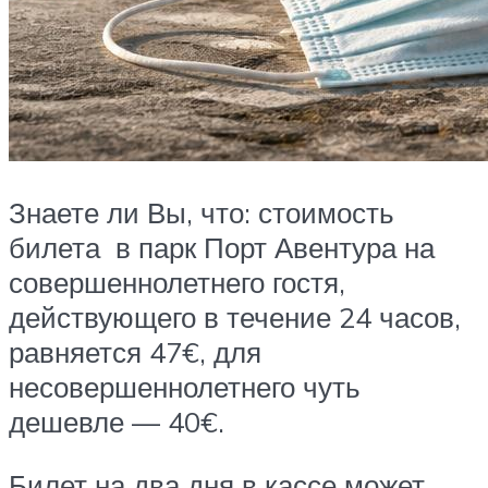
Знаете ли Вы, что: стоимость
билета в парк Порт Авентура на
совершеннолетнего гостя,
действующего в течение 24 часов,
равняется 47€, для
несовершеннолетнего чуть
дешевле — 40€.
Билет на два дня в кассе может