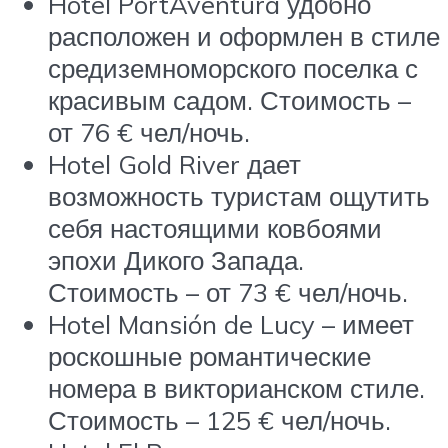
Hotel PortAventura удобно
расположен и оформлен в стиле
средиземноморского поселка с
красивым садом. Стоимость –
от 76 € чел/ночь.
Hotel Gold River дает
возможность туристам ощутить
себя настоящими ковбоями
эпохи Дикого Запада.
Стоимость – от 73 € чел/ночь.
Hotel Mansión de Lucy – имеет
роскошные романтические
номера в викторианском стиле.
Стоимость – 125 € чел/ночь.