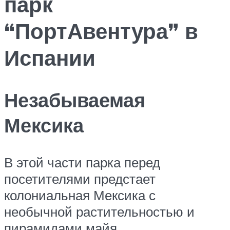
парк
“ПортАвентура” в
Испании
Незабываемая
Мексика
В этой части парка перед
посетителями предстает
колониальная Мексика с
необычной растительностью и
пирамидами майя.