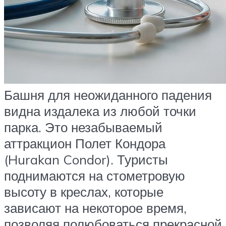
Башня для неожиданного падения
видна издалека из любой точки
парка. Это незабываемый
аттракцион Полет Кондора
(Hurakan Condor). Туристы
поднимаются на стометровую
высоту в креслах, которые
зависают на некоторое время,
позволяя полюбоваться прекрасной