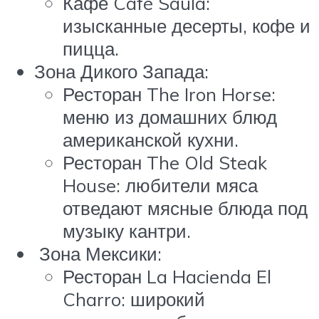
Кафе Café Saula:
изысканные десерты, кофе и
пицца.
Зона Дикого Запада:
Ресторан The Iron Horse:
меню из домашних блюд
американской кухни.
Ресторан The Old Steak
House: любители мяса
отведают мясные блюда под
музыку кантри.
Зона Мексики:
Ресторан La Hacienda El
Charro: широкий