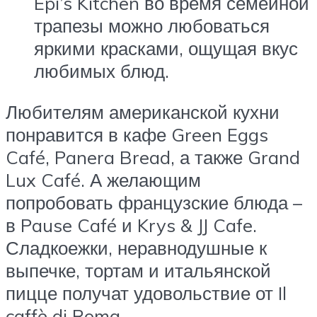
Epi’s Kitchen во время семейной
трапезы можно любоваться
яркими красками, ощущая вкус
любимых блюд.
Любителям американской кухни
понравится в кафе Green Eggs
Café, Panera Bread, а также Grand
Lux Café. А желающим
попробовать французские блюда –
в Pause Café и Krys & JJ Cafe.
Сладкоежки, неравнодушные к
выпечке, тортам и итальянской
пицце получат удовольствие от Il
caffè di Roma.