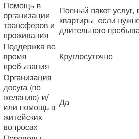
Помощь в
Полный пакет услуг, 
организации
квартиры, если нужн
трансферов и
длительного пребыва
проживания
Поддержка во
время
Круглосуточно
пребывания
Организация
досуга (по
желанию) и/
Да
или помощь в
житейских
вопросах
Переводы