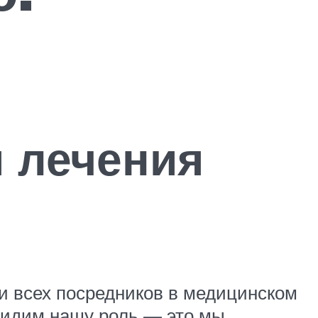
 лечения
ни всех посредников в медицинском
видим нашу роль — это мы