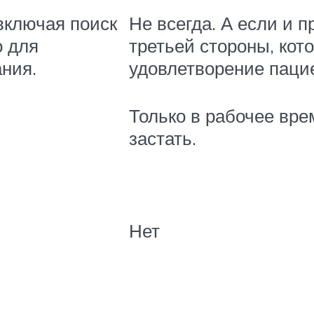
включая поиск
Не всегда. А если и 
о для
третьей стороны, кот
ния.
удовлетворение паци
Только в рабочее врем
застать.
Нет