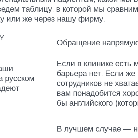
едем таблицу, в которой мы сравни
у или же через нашу фирму.
Y
Обращение напрямую
Если в клинике есть
Наши
барьера нет. Если же
а русском
сотрудников не хватае
адеют
вам понадобится хор
бы английского (кото
В лучшем случае — н