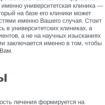
то именно университетская клиника —
оторый на базе его клиники может
стями именно Вашего случая. Стоит
ь в университетских клиниках, а
иентов, а не на научных изысканиях
и заключается именно в том, чтобы
Вам.
ы
мость лечения формируется на