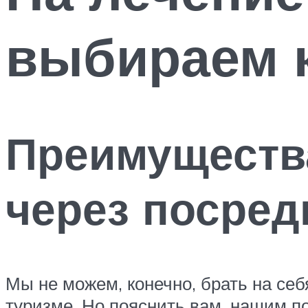
выбираем 
Преимуществ
через посред
Мы не можем, конечно, брать на себ
туризме. Но пояснить вам, нашим 