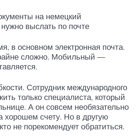
окументы на немецкий
 нужно выслать по почте
мя, в основном электронная почта.
райне сложно. Мобильный —
тавляется.
бкости. Сотрудник международного
ить только специалиста, который
льнице. А он совсем необязательно
 хорошем счету. Но в другую
икто не порекомендует обратиться.