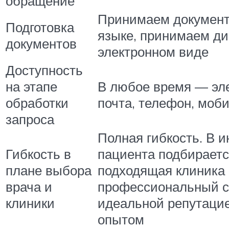
обращение
Принимаем документ
Подготовка
языке, принимаем ди
документов
электронном виде
Доступность
на этапе
В любое время — эл
обработки
почта, телефон, моб
запроса
Полная гибкость. В и
Гибкость в
пациента подбираетс
плане выбора
подходящая клиника
врача и
профессиональный с
клиники
идеальной репутаци
опытом