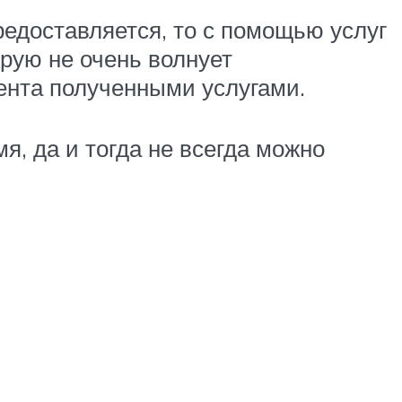
предоставляется, то с помощью услуг
орую не очень волнует
ента полученными услугами.
я, да и тогда не всегда можно