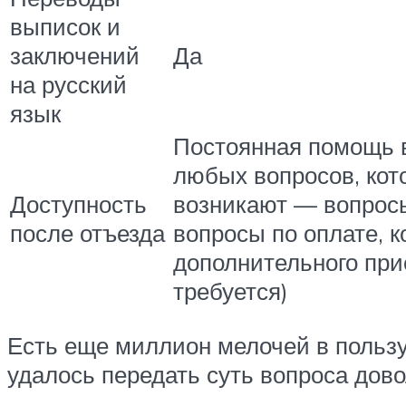
выписок и
заключений
Да
на русский
язык
Постоянная помощь 
любых вопросов, кот
Доступность
возникают — вопросы
после отъезда
вопросы по оплате, 
дополнительного при
требуется)
Есть еще миллион мелочей в пользу
удалось передать суть вопроса дов