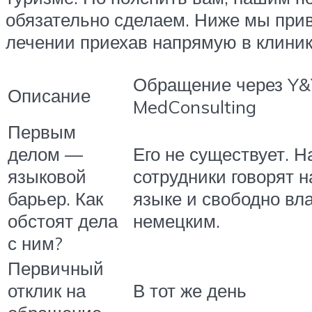
обязательно сделаем. Ниже мы прив
лечении приехав напрямую в клиник
Обращение через Y&
Описание
MedConsulting
Первым
делом —
Его не существует. 
языковой
сотрудники говорят н
барьер. Как
языке и свободно вл
обстоят дела
немецким.
с ним?
Первичный
отклик на
В тот же день