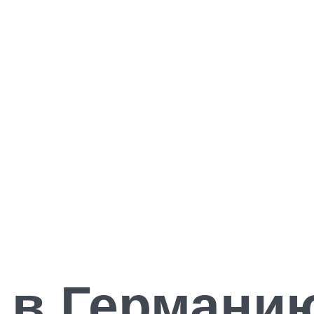
 в Германи