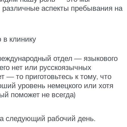
м различные аспекты пребывания на
 в клинику
 международный отдел — языкового
 его нет или русскоязычных
т — то приготовьтесь к тому, что
оший уровень немецкого или хотя
рый поможет не всегда)
а следующий рабочий день.