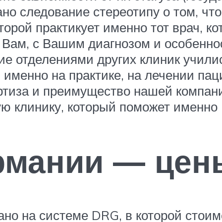
ано следование стереотипу о том, ч
торой практикует именно тот врач, к
Вам, с Вашим диагнозом и особенно
е отделениями других клиник училис
 именно на практике, на лечении пац
ртиза и преимущество нашей компани
ю клинику, который поможет именно 
ермании — цен
но на системе DRG, в которой стои