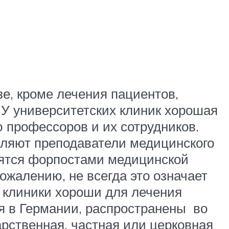
зе, кроме лечения пациентов,
 У университетских клиник хорошая
 профессоров и их сотрудников.
авляют преподаватели медицинского
вятся форпостами медицинской
ожалению, не всегда это означает
 клиники хороши для лечения
я в Германии, распространены во
арственная, частная или церковная