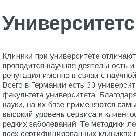
Университетс
Клиники при университете отличаютс
проводится научная деятельность и
репутация именно в связи с научно
Всего в Германии есть 33 университ
факультета университета. Благодар
науки, на их базе применяются самы
высокий уровень сервиса и клиенто
редких заболеваний. Те методики л
всех сертифицированных клиниках вн