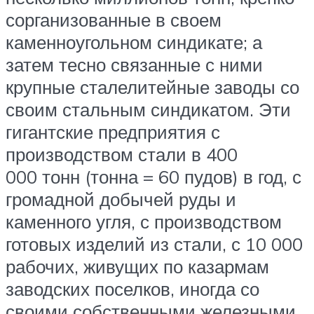
сорганизованные в своем
каменноугольном синдикате; а
затем тесно связанные с ними
крупные сталелитейные заводы со
своим стальным синдикатом. Эти
гигантские предприятия с
производством стали в 400
000 тонн (тонна = 60 пудов) в год, с
громадной добычей руды и
каменного угля, с производством
готовых изделий из стали, с 10 000
рабочих, живущих по казармам
заводских поселков, иногда со
своими собственными железными