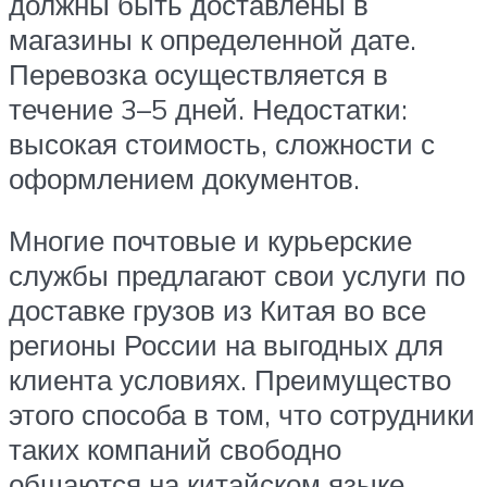
должны быть доставлены в
магазины к определенной дате.
Перевозка осуществляется в
течение 3–5 дней. Недостатки:
высокая стоимость, сложности с
оформлением документов.
Многие почтовые и курьерские
службы предлагают свои услуги по
доставке грузов из Китая во все
регионы России на выгодных для
клиента условиях. Преимущество
этого способа в том, что сотрудники
таких компаний свободно
общаются на китайском языке,