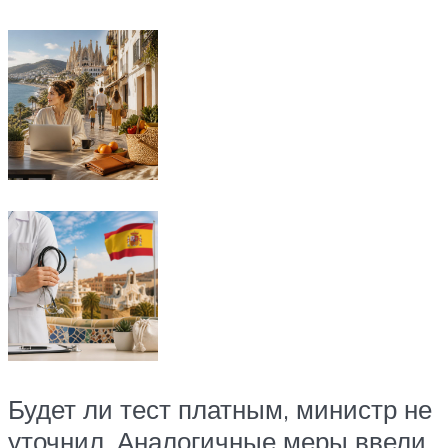
Будет ли тест платным, министр не
уточнил. Аналогичные меры ввели,