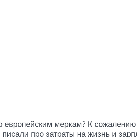
по европейским меркам? К сожалению
 писали про затраты на жизнь и зарп