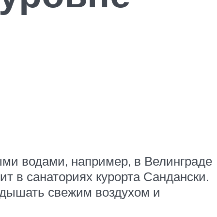
ми водами, например, в Велинграде
ит в санаториях курорта Сандански.
одышать свежим воздухом и