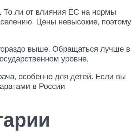
. То ли от влияния ЕС на нормы
населению. Цены невысокие, поэтому
 гораздо выше. Обращаться лучше в
государственном уровне.
рача, особенно для детей. Если вы
паратами в России
гарии