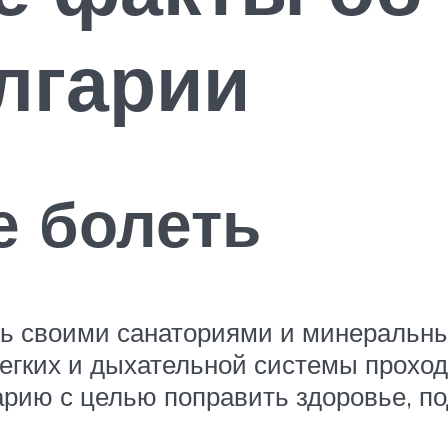
лгарии
е болеть
ь своими санаториями и минеральны
егких и дыхательной системы проход
арию с целью поправить здоровье, п