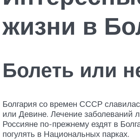
жизни в Бо
Болеть или н
Болгария со времен СССР славилас
или Девине. Лечение заболеваний л
Россияне по-прежнему ездят в Болг
погулять в Национальных парках.