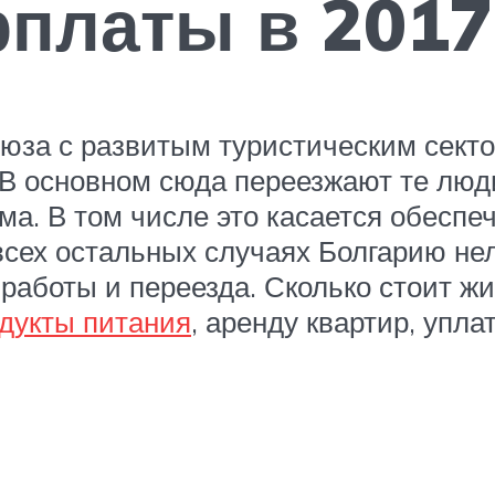
рплаты в 2017
юза с развитым туристическим секто
 В основном сюда переезжают те люд
ма. В том числе это касается обеспе
 всех остальных случаях Болгарию н
аботы и переезда. Сколько стоит жи
одукты питания
, аренду квартир, упл