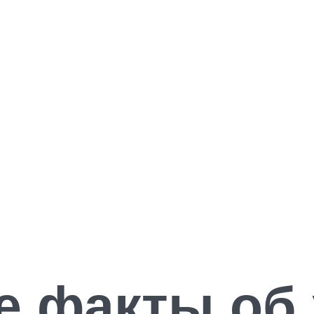
е факты об