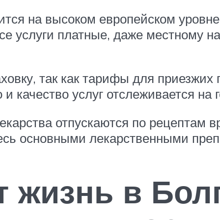
ится на высоком европейском уровне
 все услуги платные, даже местному 
ховку, так как тарифы для приезжих
 и качество услуг отслеживается на 
лекарства отпускаются по рецептам в
тесь основными лекарственными пре
т жизнь в Бол