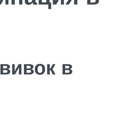
ививок в