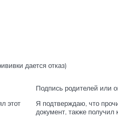
рививки дается отказ)
Подпись родителей или о
ял этот
Я подтверждаю, что прочи
документ, также получил