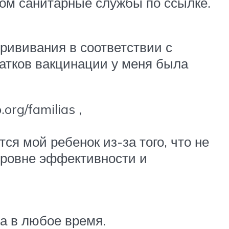
том санитарные службы по ссылке.
рививания в соответствии с
татков вакцинации у меня была
rg/familias ,
ся мой ребенок из-за того, что не
уровне эффективности и
ка в любое время.