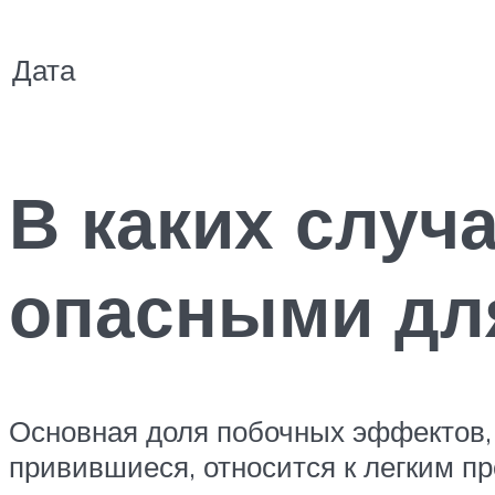
Дата
В каких случ
опасными дл
Основная доля побочных эффектов, 
привившиеся, относится к легким п