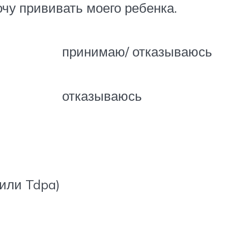
очу прививать моего ребенка.
принимаю/ отказываюсь
отказываюсь
или Tdpa)