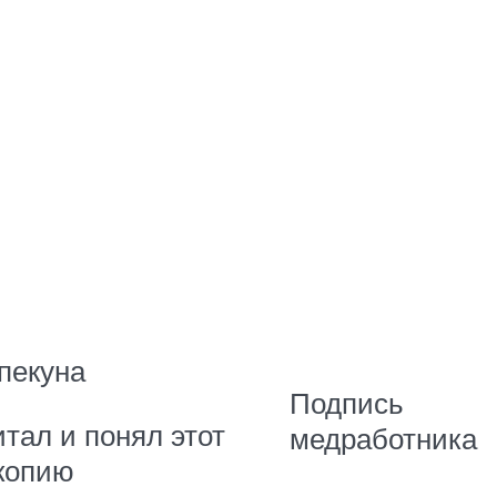
пекуна
Подпись
тал и понял этот
медработника
 копию