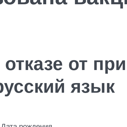
 отказе от пр
русский язык
Дата рождения