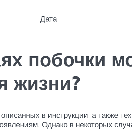
Дата
аях побочки мо
я жизни?
описанных в инструкции, а также тех
роявлениям. Однако в некоторых слу