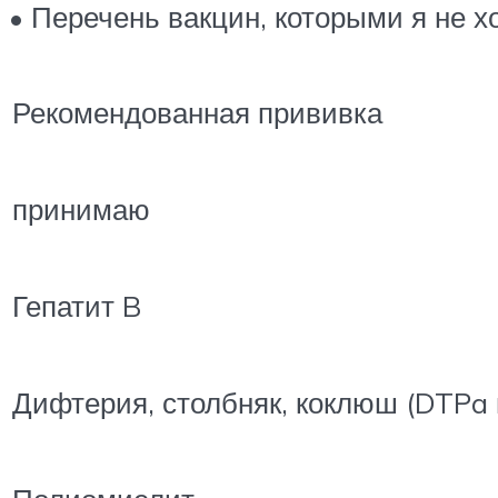
• Перечень вакцин, которыми я не х
Рекомендованная прививка
принимаю
Гепатит B
Дифтерия, столбняк, коклюш (DTPa 