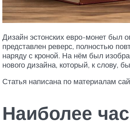
Дизайн эстонских евро-монет был о
представлен реверс, полностью пов
наряду с кроной. На нём был изобра
нового дизайна, который, к слову, 
Статья написана по материалам сайто
Наиболее ча