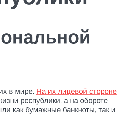
иональной
их в мире.
На их лицевой стороне
зни республики, а на обороте –
ли как бумажные банкноты, так и