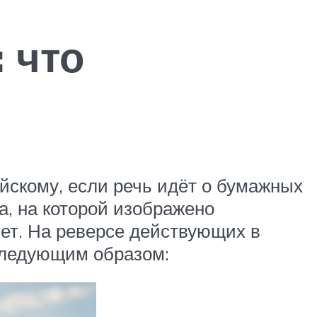
 что
скому, если речь идёт о бумажных
а, на которой изображено
нет. На реверсе действующих в
 следующим образом: