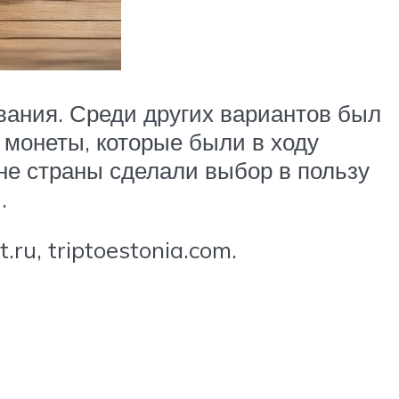
вания. Среди других вариантов был
 монеты, которые были в ходу
ане страны сделали выбор в пользу
.
ru, triptoestonia.com.