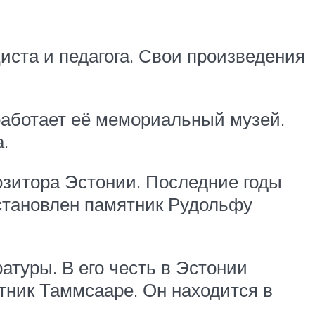
циста и педагога. Свои произведения
 работает её мемориальный музей.
.
озитора Эстонии. Последние годы
установлен памятник Рудольфу
атуры. В его честь в Эстонии
ятник Таммсааре. Он находится в