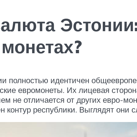
алюта Эстонии:
 монетах?
и полностью идентичен общеевропей
ские евромонеты. Их лицевая сторон
ем не отличается от других евро-мо
н контур республики. Выглядят они