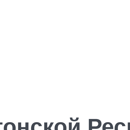
тонской Рес