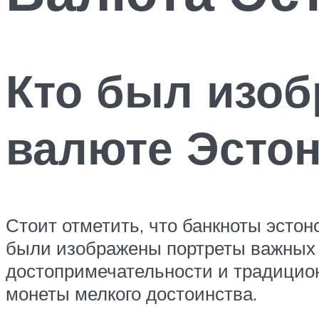
Кто был изоб
валюте Эсто
Стоит отметить, что банкноты эсто
были изображены портреты важных д
достопримечательности и традицион
монеты мелкого достоинства.