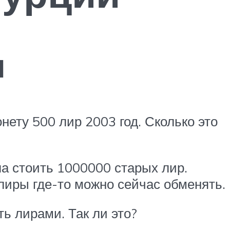
ы
ету 500 лир 2003 год. Сколько это
ла стоить 1000000 старых лир.
 лиры где-то можно сейчас обменять.
ть лирами. Так ли это?