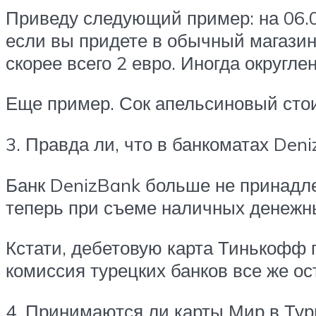
Приведу следующий пример: на 06.04.
если вы придете в обычный магазин 
скорее всего 2 евро. Иногда округл
Еще пример. Сок апельсиновый стоит
3. Правда ли, что в банкоматах Den
Банк DenizBank больше не принадле
теперь при съеме наличных денежных
Кстати, дебетовую карта Тинькофф 
комиссия турецких банков все же ос
4. Принимаются ли карты Мир в Ту