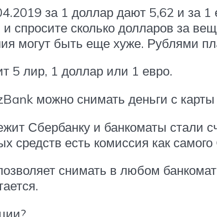
2019 за 1 доллар дают 5,62 и за 1 ев
и спросите сколько долларов за вещ
ения могут быть еще хуже. Рублями пл
 5 лир, 1 доллар или 1 евро.
izBank можно снимать деньги с карт
жит Сбербанку и банкоматы стали с
 средств есть комиссия как самого С
позволяет снимать в любом банкомате
тается.
рции?