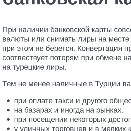
При наличии банковской карты совс
валюты или снимать лиры на месте
при этом не берется. Конвертация 
соотвествует потерям при обмене на
на турецкие лиры.
Тем не менее наличные в Турции ва
при оплате такси и другого обще
на базарах и иногда на рынках,
при посещении некоторых досто
у уличных торговцев и в мелких 