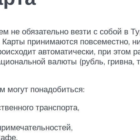
ем не обязательно везти с собой в 
. Карты принимаются повсеместно, н
происходит автоматически, при этом 
циональной валюты (рубль, гривна, те
м могут понадобиться:
ственного транспорта,
примечательностей,
кафе,