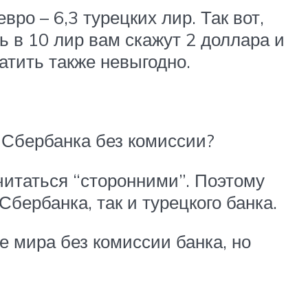
ро – 6,3 турецких лир. Так вот,
ь в 10 лир вам скажут 2 доллара и
атить также невыгодно.
ы Сбербанка без комиссии?
читаться “сторонними”. Поэтому
бербанка, так и турецкого банка.
 мира без комиссии банка, но