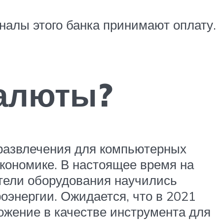
иналы этого банка принимают оплату.
валюты?
 развлечения для компьютерных
кономике. В настоящее время на
тели оборудования научились
энергии. Ожидается, что в 2021
ожение в качестве инструмента для