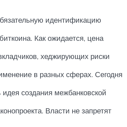
 обязательную идентификацию
иткоина. Как ожидается, цена
вкладчиков, хеджирующих риски
именение в разных сферах. Сегодня
ь идея создания межбанковской
конопроекта. Власти не запретят