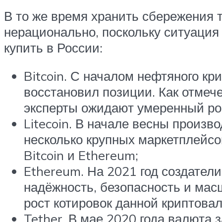
В то же время хранить сбережения 
нерационально, поскольку ситуация
купить в России:
Bitcoin. С началом нефтяного кр
восстановил позиции. Как отмеч
эксперты ожидают умеренный ро
Litecoin. В начале весны произв
несколько крупных маркетплейсо
Bitcoin и Ethereum;
Ethereum. На 2021 год создател
надёжность, безопасность и мас
рост котировок данной криптова
Tether. В мае 2020 года валюта 