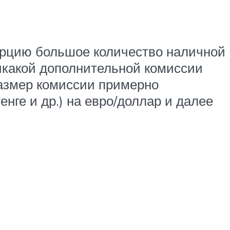
Турцию большое количество наличной
икакой дополнительной комиссии
размер комиссии примерно
нге и др.) на евро/доллар и далее