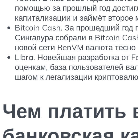
помощью за прошлый год достигл
капитализации и займёт второе 
Bitcoin Cash. За прошедший год 
Сингапура собрали в Bitcoin Ca
новой сети RenVM валюта тесно 
Libra. Новейшая разработка от F
оценкам, база пользователей ва
шагом к легализации криптовалю
Чем платить 
банковская к