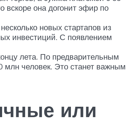
о вскоре она догонит эфир по
 несколько новых стартапов из
ных инвестиций. С появлением
 концу лета. По предварительным
0 млн человек. Это станет важным
ичные или