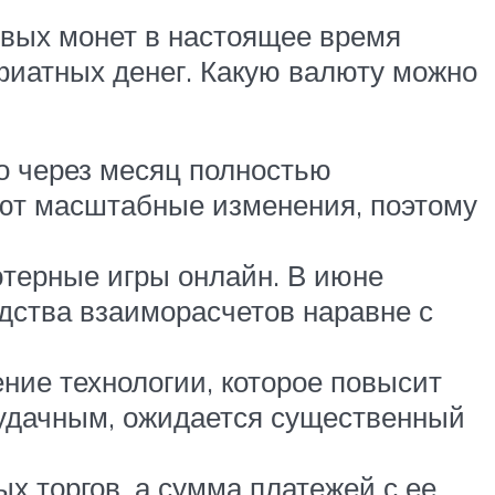
овых монет в настоящее время
 фиатных денег. Какую валюту можно
но через месяц полностью
ают масштабные изменения, поэтому
ьютерные игры онлайн. В июне
дства взаиморасчетов наравне с
ние технологии, которое повысит
 удачным, ожидается существенный
ых торгов, а сумма платежей с ее