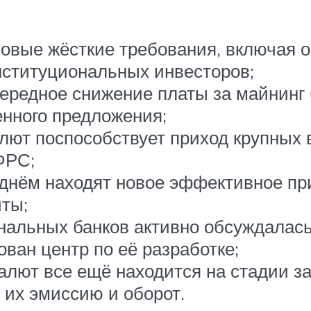
 новые жёсткие требования, включая
нституциональных инвесторов;
ередное снижение платы за майнинг б
енного предложения;
лют поспособствует приход крупных 
ФРС;
днём находят новое эффективное пр
ты;
нальных банков активно обсуждалас
ван центр по её разработке;
алют все ещё находится на стадии за
 их эмиссию и оборот.