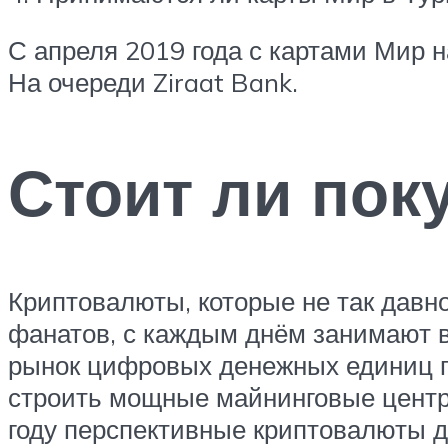
С апреля 2019 года с картами Мир н
На очереди Ziraat Bank.
Стоит ли пок
Криптовалюты, которые не так давн
фанатов, с каждым днём занимают в
рынок цифровых денежных единиц п
строить мощные майнинговые центр
году перспективные криптовалюты д