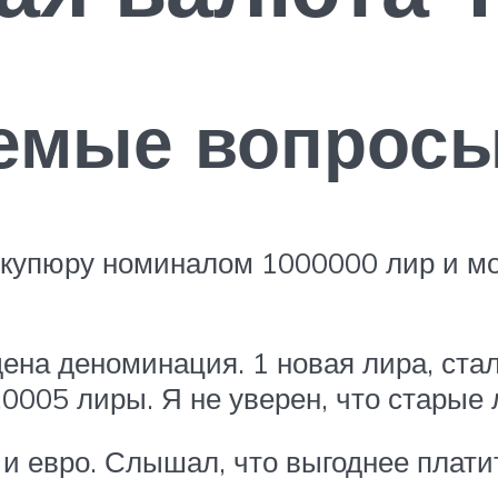
аемые вопрос
 купюру номиналом 1000000 лир и мон
ена деноминация. 1 новая лира, ста
0,0005 лиры. Я не уверен, что старые
 и евро. Слышал, что выгоднее плати