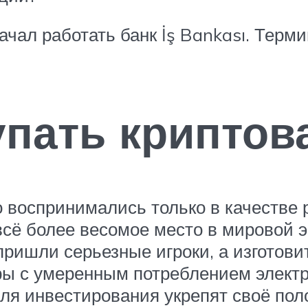
ачал работать банк İş Bankası. Терм
упать крипто
о воспринимались только в качестве
сё более весомое место в мировой э
ришли серьезные игроки, а изготови
ы с умеренным потреблением электро
ля инвестирования укрепят своё пол