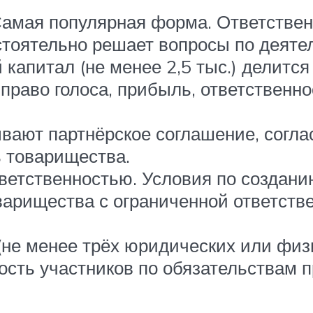
Самая популярная форма. Ответствен
стоятельно решает вопросы по деяте
капитал (не менее 2,5 тыс.) делится
право голоса, прибыль, ответственно
вают партнёрское соглашение, согла
ь товарищества.
ветственностью. Условия по созданию
оварищества с ограниченной ответств
(не менее трёх юридических или физ
ость участников по обязательствам п