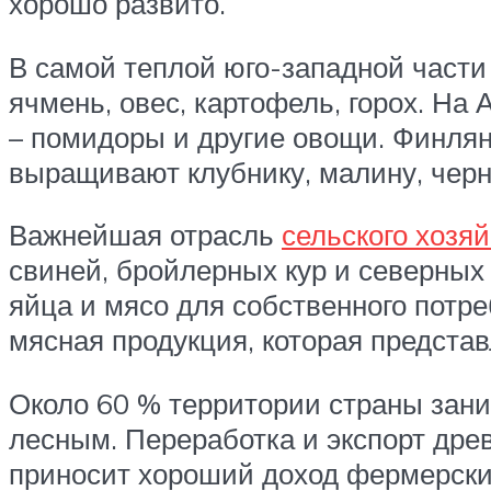
хорошо развито.
В самой теплой юго-западной части
ячмень, овес, картофель, горох. На 
– помидоры и другие овощи. Финлян
выращивают клубнику, малину, черн
Важнейшая отрасль
сельского хозя
свиней, бройлерных кур и северных
яйца и мясо для собственного потре
мясная продукция, которая предста
Около 60 % территории страны зани
лесным. Переработка и экспорт дре
приносит хороший доход фермерски