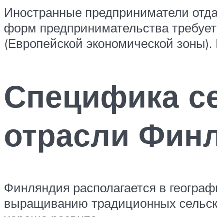
Иностранные предприниматели отдаю
форм предпринимательства требует
(Европейской экономической зоны).
Специфика с
отрасли Фин
Финляндия располагается в географ
выращиванию традиционных сельскох