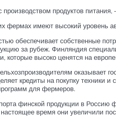
 с производством продуктов питания,
их фермах имеют высокий уровень а
остью обеспечивает собственные пот
укцию за рубеж. Финляндия специал
и, которые высоко ценятся на европе
ельхозпроизводителям оказывает гос
ляет кредиты на покупку техники и 
программ для фермеров.
мпорта финской продукции в Россию 
 настоящее время они увеличили пос