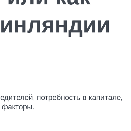
Финляндии
дителей, потребность в капитале,
 факторы.