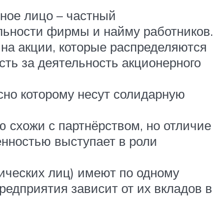
ное лицо – частный
льности фирмы и найму работников.
 на акции, которые распределяются
сть за деятельность акционерного
сно которому несут солидарную
 схожи с партнёрством, но отличие
енностью выступает в роли
ических лиц) имеют по одному
редприятия зависит от их вкладов в