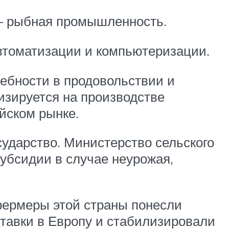
 – рыбная промышленность.
втоматизации и компьютеризации.
ребности в продовольствии и
изируется на производстве
йском рынке.
ударство. Министерство сельского
субсидии в случае неурожая,
фермеры этой страны понесли
тавки в Европу и стабилизировали