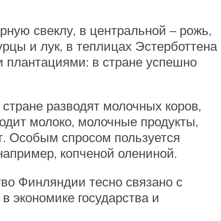
ную свеклу, в центральной – рожь,
гурцы и лук, в теплицах Эстерботтена
и плантациями: в стране успешно
 стране разводят молочных коров,
одит молоко, молочные продукты,
рт. Особым спросом пользуется
например, копченой олениной.
тво Финляндии тесно связано с
в экономике государства и