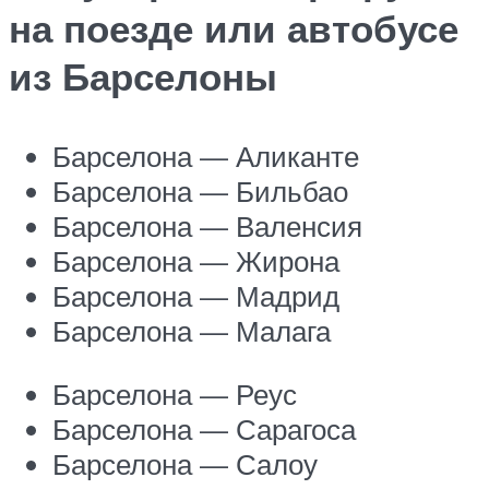
на поезде или автобусе
из Барселоны
Барселона — Аликанте
Барселона — Бильбао
Барселона — Валенсия
Барселона — Жирона
Барселона — Мадрид
Барселона — Малага
Барселона — Реус
Барселона — Сарагоса
Барселона — Салоу