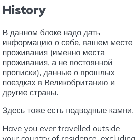
History
В данном блоке надо дать
информацию о себе, вашем месте
проживания (именно места
проживания, а не постоянной
прописки), данные о прошлых
поездках в Великобританию и
другие страны.
Здесь тоже есть подводные камни.
Have you ever travelled outside
your country of residence, excluding