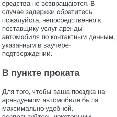
средства не возвращаются. В
случае задержки обратитесь,
пожалуйста, непосредственно к
поставщику услуг аренды
автомобиля по контактным данным,
указанным в ваучере-
подтверждении.
В пункте проката
Для того, чтобы ваша поездка на
арендуемом автомобиле была
максимально удобной,
воспользуйтесь некоторыми