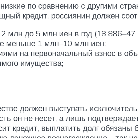
изкие по сравнению с другими стран
ный кредит, россиянин должен соот
2 млн до 5 млн иен в год (18 886–47 
е меньше 1 млн–10 млн иен;
иями на первоначальный взнос в объ
имого имущества;
естве должен выступать исключитель
ть он не несет, а лишь подтверждает
ит кредит, выплатить долг обязаны б
 денежное вознаграждение – так наз