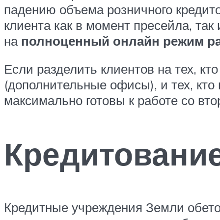
падению объема розничного кредитов
клиента как в момент пресейла, так
на
полноценный онлайн режим р
Если разделить клиентов на тех, к
(дополнительные офисы), и тех, кто
максимально готовы к работе со вт
Кредитование
Кредитные учреждения Земли обето