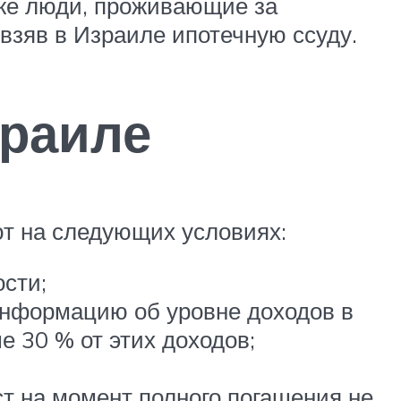
же люди, проживающие за
взяв в Израиле ипотечную ссуду.
зраиле
т на следующих условиях:
сти;
нформацию об уровне доходов в
 30 % от этих доходов;
т на момент полного погашения не