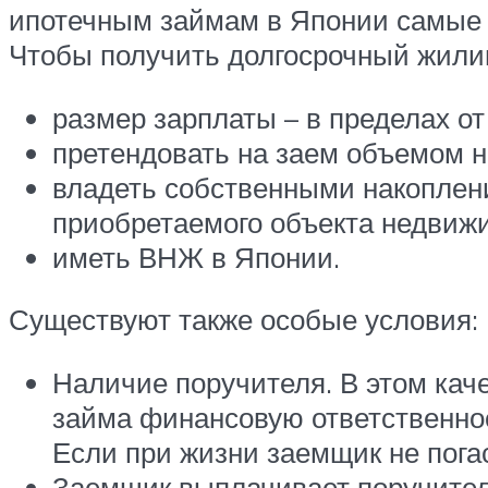
ипотечным займам в Японии самые н
Чтобы получить долгосрочный жилищ
размер зарплаты – в пределах от 
претендовать на заем объемом н
владеть собственными накоплен
приобретаемого объекта недвиж
иметь ВНЖ в Японии.
Существуют также особые условия:
Наличие поручителя. В этом кач
займа финансовую ответственнос
Если при жизни заемщик не погас
Заемщик выплачивает поручителю