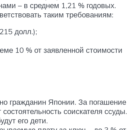
ами – в среднем 1,21 % годовых.
ветствовать таким требованиям:
215 долл.);
еме 10 % от заявленной стоимости
но гражданин Японии. За погашение
 состоятельность соискателя ссуды.
удут его дети.
ываемую плату за ключ – до 3 % от