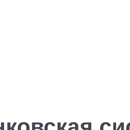
нковская си