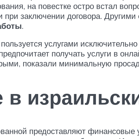
ания, на повестке остро встал вопр
 и при заключении договора. Другими
аботы
.
то пользуется услугами исключитель
 предпочитает получать услуги в онла
орыми, показали минимальную просад
 в израильск
ванной предоставляют финансовые ус