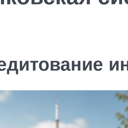
едитование и