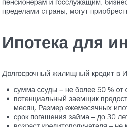
пенсионерам и госслужащим, бизне
пределами страны, могут приобрест
Ипотека для и
Долгосрочный жилищный кредит в И
сумма ссуды – не более 50 % от
потенциальный заемщик предост
месяц. Размер ежемесячных ипот
срок погашения займа – до 30 ле
возраст кредитополучателя – не