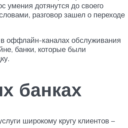
ос умения дотянутся до своего
 словами, разговор зашел о переходе
но в оффлайн-каналах обслуживания
йне, банки, которые были
ку.
их банках
луги широкому кругу клиентов –