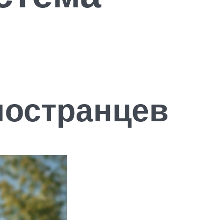
ностранцев