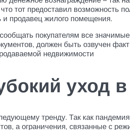
, что тот предоставил возможность п
ь и продавец жилого помещения.
 сообщать покупателям все значимы
кументов, должен быть озвучен факт
продаваемой недвижимости
убокий уход в
ледующему тренду. Так как пандемия
тов, а ограничения, связанные с ре