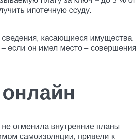
олучить ипотечную ссуду.
е сведения, касающиеся имущества.
 – если он имел место – совершения
 онлайн
 не отменила внутренние планы
жимом самоизоляции, привели к