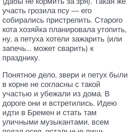
(дабы не кормить за зря). Такая же
участь грозила псу — его
собирались пристрелить. Старого
кота хозяйка планировала утопить,
ну, а петуха хотели зажарить (или
запечь… может сварить) к
празднику.
Понятное дело, звери и петух были
в корне не согласны с такой
участью и убежали из дома. В
дороге они и встретились. Идею
идти в Бремен и стать там
уличными музыкантами, всем
подал осел, остальные лишь