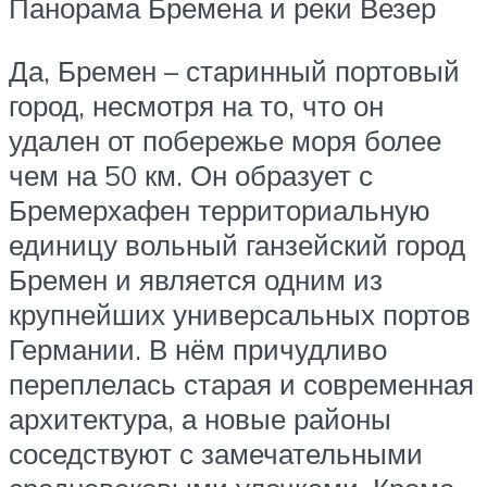
Панорама Бремена и реки Везер
Да, Бремен – старинный портовый
город, несмотря на то, что он
удален от побережье моря более
чем на 50 км. Он образует с
Бремерхафен территориальную
единицу вольный ганзейский город
Бремен и является одним из
крупнейших универсальных портов
Германии. В нём причудливо
переплелась старая и современная
архитектура, а новые районы
соседствуют с замечательными