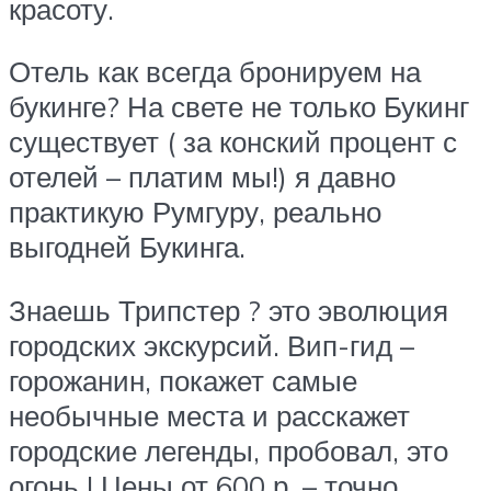
красоту.
Отель как всегда бронируем на
букинге? На свете не только Букинг
существует ( за конский процент с
отелей – платим мы!) я давно
практикую Румгуру, реально
выгодней Букинга.
Знаешь Трипстер ? это эволюция
городских экскурсий. Вип-гид –
горожанин, покажет самые
необычные места и расскажет
городские легенды, пробовал, это
огонь ! Цены от 600 р. – точно