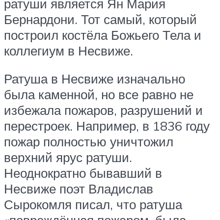
ратуши является Ян Мария
Бернардони. Тот самый, который
построил костёла Божьего Тела и
коллегиум в Несвиже.
Ратуша в Несвиже изначально
была каменной, но все равно не
избежала пожаров, разрушений и
перестроек. Например, в 1836 году
пожар полностью уничтожил
верхний ярус ратуши.
Неоднократно бывавший в
Несвиже поэт Владислав
Сырокомля писал, что ратуша