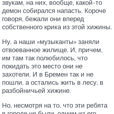
звукам, на них, вообще, какой-то
демон собирался напасть. Короче
говоря, бежали они вперед
собственного крика из этой хижины.
Ну, а наши «музыканты» заняли
отвоеванное жилище. И, причем,
им там так полюбилось, что
покидать это место они не
захотели. И в Бремен так и не
пошли, а остались жить в лесу, в
разбойничьей хижине.
Но, несмотря на то, что эти ребята
в городе не были, одним из его