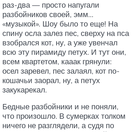
раз-два — просто напугали
разбойников своей, эмм…
«музыкой». Шоу было то еще! На
спину осла залез пес, сверху на пса
взобрался кот, ну, а уже увенчал
всю эту пирамиду петух. И тут они,
всем квартетом, кааак грянули:
осел заревел, пес залаял, кот по-
кошачьи заорал, ну, а петух
закукарекал.
Бедные разбойники и не поняли,
что произошло. В сумерках толком
ничего не разглядели, а судя по