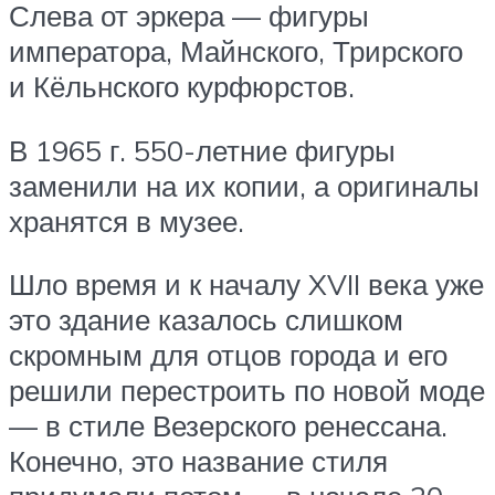
Слева от эркера — фигуры
императора, Майнского, Трирского
и Кёльнского курфюрстов.
В 1965 г. 550-летние фигуры
заменили на их копии, а оригиналы
хранятся в музее.
Шло время и к началу XVII века уже
это здание казалось слишком
скромным для отцов города и его
решили перестроить по новой моде
— в стиле Везерского ренессана.
Конечно, это название стиля