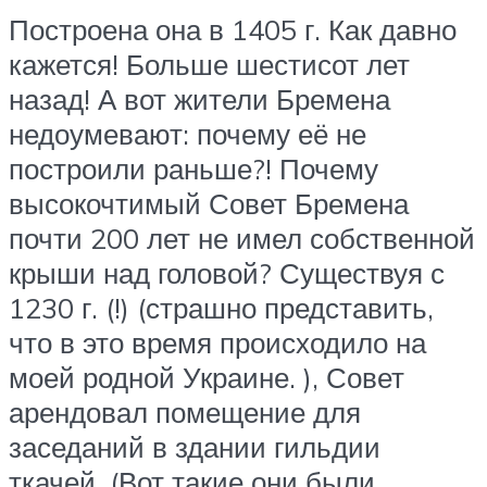
Построена она в 1405 г. Как давно
кажется! Больше шестисот лет
назад! А вот жители Бремена
недоумевают: почему её не
построили раньше?! Почему
высокочтимый Совет Бремена
почти 200 лет не имел собственной
крыши над головой? Существуя с
1230 г. (!) (страшно представить,
что в это время происходило на
моей родной Украине. ), Совет
арендовал помещение для
заседаний в здании гильдии
ткачей. (Вот такие они были