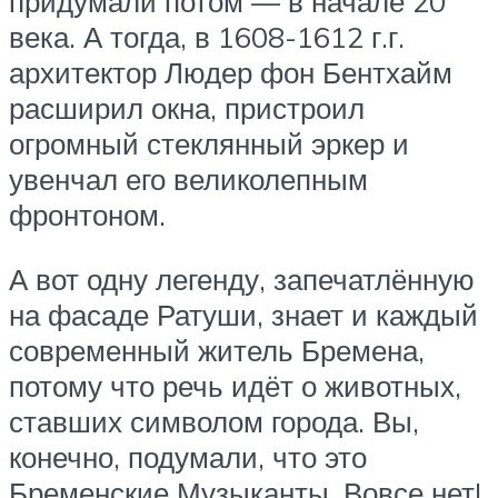
придумали потом — в начале 20
века. А тогда, в 1608-1612 г.г.
архитектор Людер фон Бентхайм
расширил окна, пристроил
огромный стеклянный эркер и
увенчал его великолепным
фронтоном.
А вот одну легенду, запечатлённую
на фасаде Ратуши, знает и каждый
современный житель Бремена,
потому что речь идёт о животных,
ставших символом города. Вы,
конечно, подумали, что это
Бременские Музыканты. Вовсе нет!