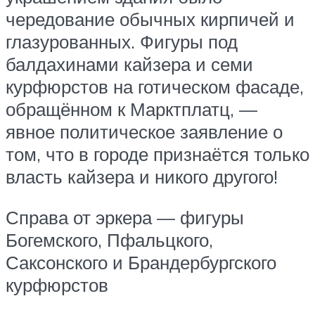
чередование обычных кирпичей и
глазурованных. Фигуры под
балдахинами кайзера и семи
курфюрстов на готическом фасаде,
обращённом к Марктплатц, —
явное политическое заявление о
том, что в городе признаётся только
власть кайзера и никого другого!
Справа от эркера — фигуры
Богемского, Пфальцкого,
Саксонского и Брандербургского
курфюрстов