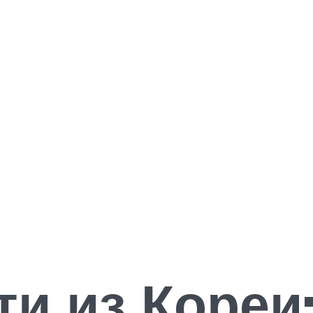
ти из Коре