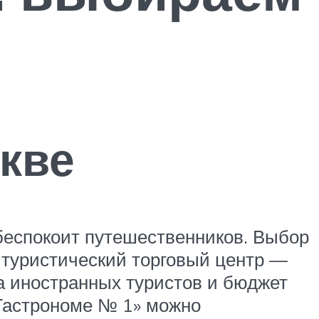
кве
 беспокоит путешественников. Выбор
 туристический торговый центр —
а иностранных туристов и бюджет
«Гастрономе № 1» можно