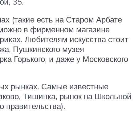
й, 35.
х (такие есть на Старом Арбате
 можно в фирменном магазине
иках. Любителям искусства стоит
жа, Пушкинского музея
ка Горького, и даже у Московского
ных рынках. Самые известные
ково, Тишинка, рынок на Школьной
о правительства).