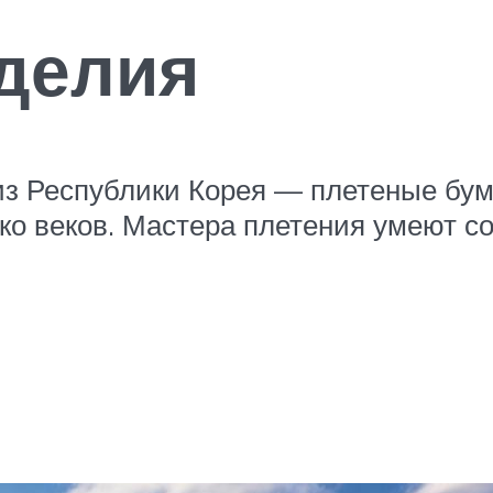
делия
из Республики Корея — плетеные бум
ько веков. Мастера плетения умеют 