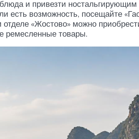
 блюда и привезти ностальгирующим 
сли есть возможность, посещайте «Г
м отделе «Жостово» можно приобрест
е ремесленные товары.