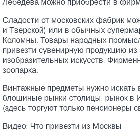
Лебедева можно приобрести в фирм
Сладости от московских фабрик мож
и Тверской) или в обычных суперма
Коломны. Товары народных промысл
привезти сувенирную продукцию из 
изобразительных искусств. Фирменна
зоопарка.
Винтажные предметы нужно искать 
блошиные рынки столицы: рынок в 
(здесь торгуют только пенсионеры с
Видео: Что привезти из Москвы