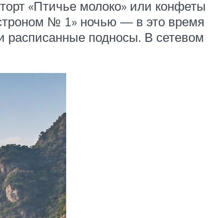
торт «Птичье молоко» или конфеты
астроном № 1» ночью — в это время
и расписанные подносы. В сетевом