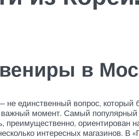
увениры в Мос
 — не единственный вопрос, который
е важный момент. Самый популярный
ь, преимущественно, ориентирован н
 несколько интересных магазинов. В 