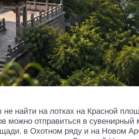
 не найти на лотках на Красной площ
ов можно отправиться в сувенирный 
ощади, в Охотном ряду и на Новом Ар