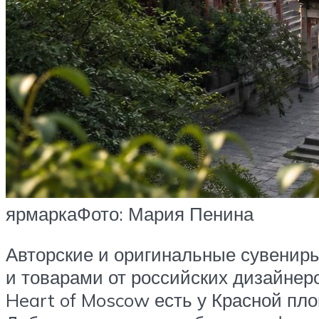
ярмаркаФото: Мария Пенина
Авторские и оригинальные сувениры
и товарами от российских дизайнер
Heart of Moscow есть у Красной пл