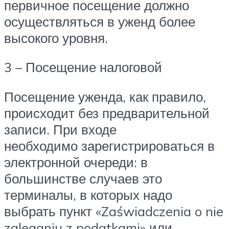
первичное посещение должно
осуществляться в уженд более
высокого уровня.
3 – Посещение налоговой
Посещение уженда, как правило,
происходит без предварительной
записи. При входе
необходимо зарегистрироваться в
электронной очереди: в
большинстве случаев это
терминалы, в которых надо
выбрать пункт «Zaświadczenia o nie
zaleganiu z podatkami» или