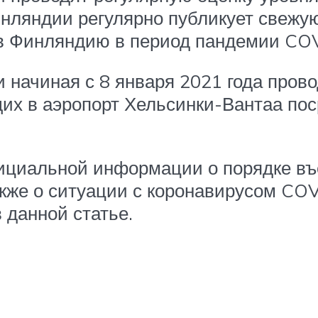
инляндии регулярно публикует свеж
 в Финляндию в период пандемии CO
начиная с 8 января 2021 года прово
их в аэропорт Хельсинки-Вантаа по
ициальной информации о порядке в
кже о ситуации с коронавирусом COV
 данной статье.