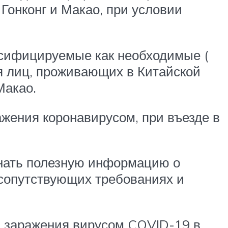
Гонконг и Макао, при условии
сифицируемые как необходимые (
я лиц, проживающих в Китайской
Макао.
ажения коронавирусом, при въезде в
знать полезную информацию о
 сопутствующих требованиях и
я заражения вирусом COVID-19 в