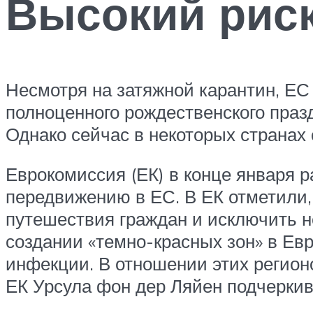
Высокий рис
Несмотря на затяжной карантин, ЕС
полноценного рождественского праз
Однако сейчас в некоторых странах 
Еврокомиссия (ЕК) в конце января 
передвижению в ЕС. В ЕК отметили,
путешествия граждан и исключить н
создании «темно-красных зон» в Ев
инфекции. В отношении этих регион
ЕК Урсула фон дер Ляйен подчеркива