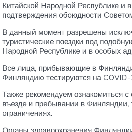
Китайской Народной Республике и в
подтверждения обоюдности Советом
В данный момент разрешены исключ
туристические поездки под подобн
Народной Республике и в особых ад
Все лица, прибывающие в Финляндию
Финляндию тестируются на COVID-
Также рекомендуем ознакомиться с
въезде и пребывании в Финляндии, 
ограничениях.
Органы здравоохранения Финляндии