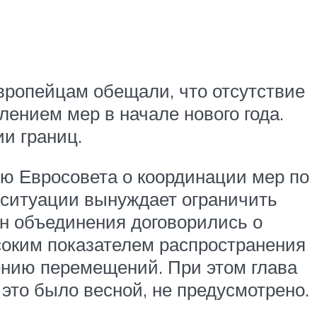
европейцам обещали, что отсутствие
ением мер в начале нового года.
ии границ.
ю Евросовета о координации мер по
 ситуации вынуждает ограничить
н объединения договорились о
ысоким показателем распространения
ению перемещений. При этом глава
 это было весной, не предусмотрено.