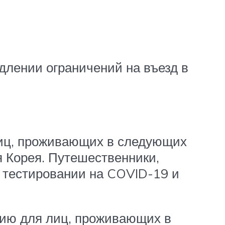
длении ограничений на въезд в
лиц, проживающих в следующих
я Корея. Путешественники,
 тестировании на COVID-19 и
дию для лиц, проживающих в