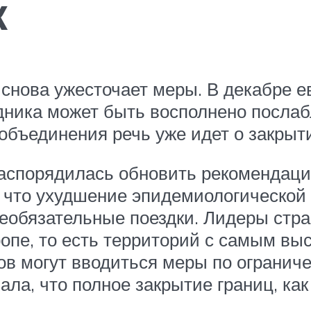
к
 снова ужесточает меры. В декабре 
дника может быть восполнено послабл
объединения речь уже идет о закрыт
распорядилась обновить рекомендаци
 что ухудшение эпидемиологической
еобязательные поездки. Лидеры стра
ропе, то есть территорий с самым в
ов могут вводиться меры по огранич
ла, что полное закрытие границ, как