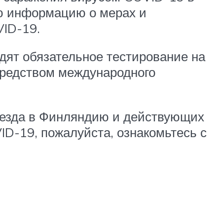
ую информацию о мерах и
VID-19.
дят обязательное тестирование на
средством международного
ъезда в Финляндию и действующих
ID-19, пожалуйста, ознакомьтесь с