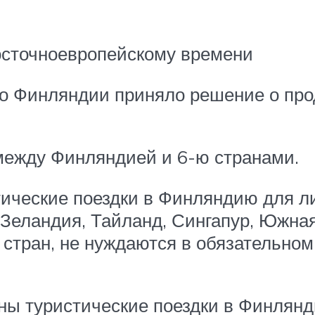
восточноевропейскому времени
о Финляндии приняло решение о про
между Финляндией и 6-ю странами.
ические поездки в Финляндию для 
я Зеландия, Тайланд, Сингапур, Южна
стран, не нуждаются в обязательном
ны туристические поездки в Финлян