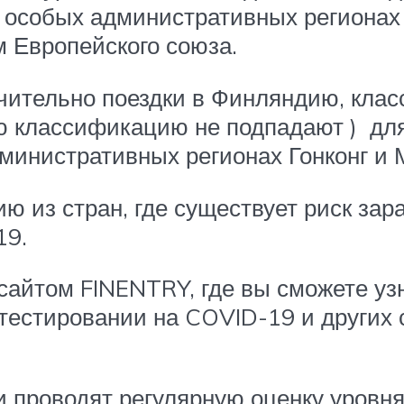
 особых административных регионах 
 Европейского союза.
ительно поездки в Финляндию, клас
ую классификацию не подпадают ) дл
министративных регионах Гонконг и 
 из стран, где существует риск зар
19.
 сайтом FINENTRY, где вы сможете у
тестировании на COVID-19 и других
 проводят регулярную оценку уровн