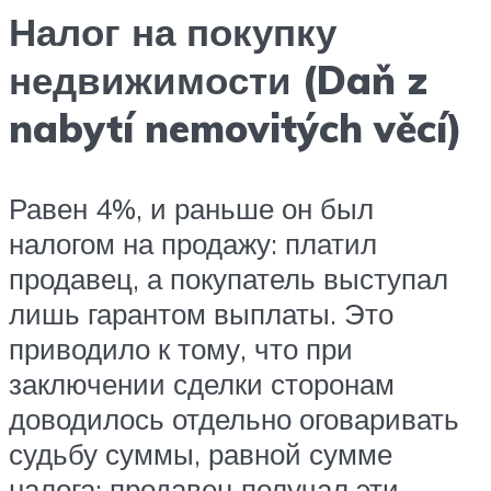
Налог на покупку
недвижимости (Daň z
nabytí nemovitých věcí)
Равен 4%, и раньше он был
налогом на продажу: платил
продавец, а покупатель выступал
лишь гарантом выплаты. Это
приводило к тому, что при
заключении сделки сторонам
доводилось отдельно оговаривать
судьбу суммы, равной сумме
налога: продавец получал эти