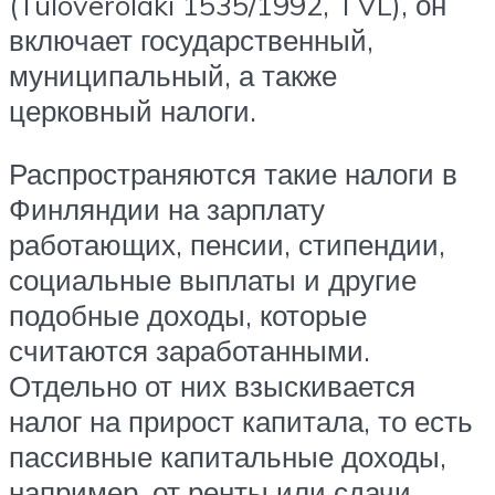
(Tuloverolaki 1535/1992, TVL), он
включает государственный,
муниципальный, а также
церковный налоги.
Распространяются такие налоги в
Финляндии на зарплату
работающих, пенсии, стипендии,
социальные выплаты и другие
подобные доходы, которые
считаются заработанными.
Отдельно от них взыскивается
налог на прирост капитала, то есть
пассивные капитальные доходы,
например, от ренты или сдачи