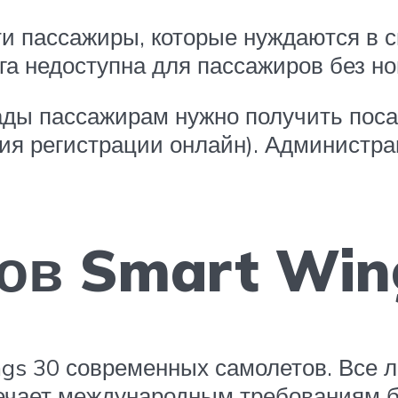
ти пассажиры, которые нуждаются в 
уга недоступна для пассажиров без н
ды пассажирам нужно получить посад
ия регистрации онлайн). Администра
тов Smart Win
gs 30 современных самолетов. Все л
ечает международным требованиям б