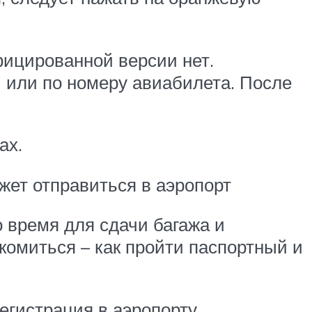
фицированной версии нет.
и или по номеру авиабилета. После
ах.
жет отправиться в аэропорт
 время для сдачи багажа и
омиться – как пройти паспортный и
егистрация в аэропорту.