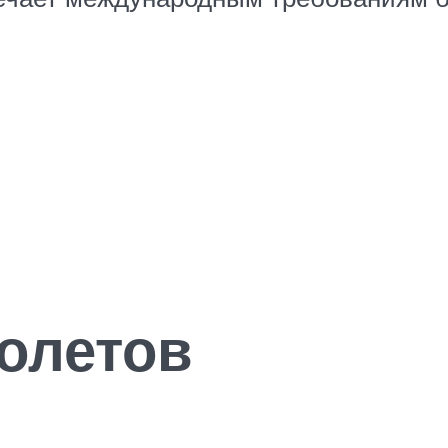
олетов