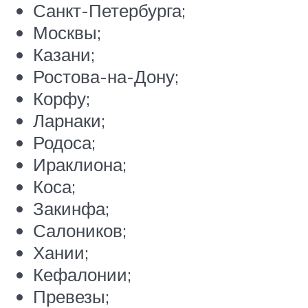
Санкт-Петербурга;
Москвы;
Казани;
Ростова-на-Дону;
Корфу;
Ларнаки;
Родоса;
Ираклиона;
Коса;
Закинфа;
Салоников;
Хании;
Кефалонии;
Превезы;