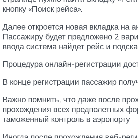
кнопку «Поиск рейса».
Далее откроется новая вкладка на 
Пассажиру будет предложено 2 вари
ввода система найдет рейс и подск
Процедура онлайн-регистрации дост
В конце регистрации пассажир полу
Важно помнить, что даже после про
прохождения всех предполетных фор
таможенный контроль в аэропорту
Иногда после прохождения веб-реги