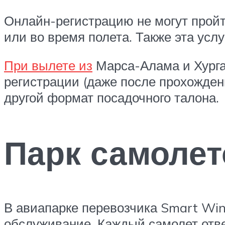
Онлайн-регистрацию не могут прой
или во время полета. Также эта усл
При вылете из
Марса-Алама и Хурга
регистрации (даже после прохожден
другой формат посадочного талона.
Парк самоле
В авиапарке перевозчика Smart Win
обслуживание. Каждый самолет отв