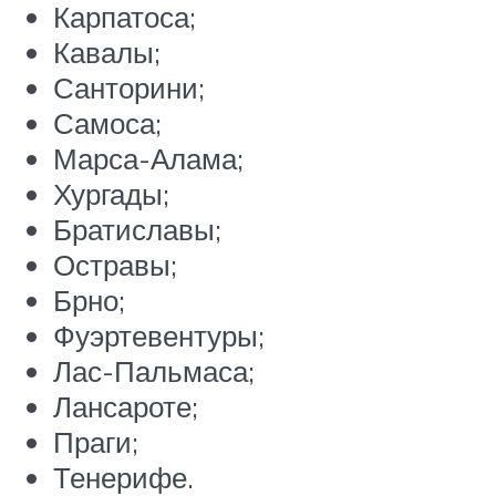
Карпатоса;
Кавалы;
Санторини;
Самоса;
Марса-Алама;
Хургады;
Братиславы;
Остравы;
Брно;
Фуэртевентуры;
Лас-Пальмаса;
Лансароте;
Праги;
Тенерифе.