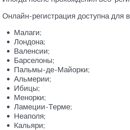
Онлайн-регистрация доступна для
Малаги;
Лондона;
Валенсии;
Барселоны;
Пальмы-де-Майорки;
Альмерии;
Ибицы;
Менорки;
Ламеции-Терме;
Неаполя;
Кальяри;