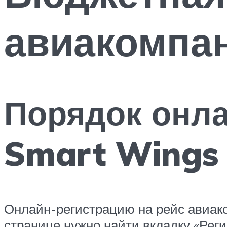
авиакомпа
Порядок онла
Smart Wings
Онлайн-регистрацию на рейс авиак
странице нужно найти вкладку «Реги