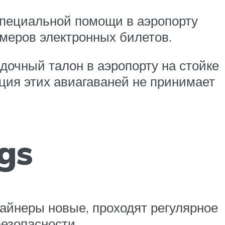
специальной помощи в аэропорту
омеров электронных билетов.
очный талон в аэропорту на стойке
ция этих авиагаваней не принимает
gs
айнеры новые, проходят регулярное
езопасности.