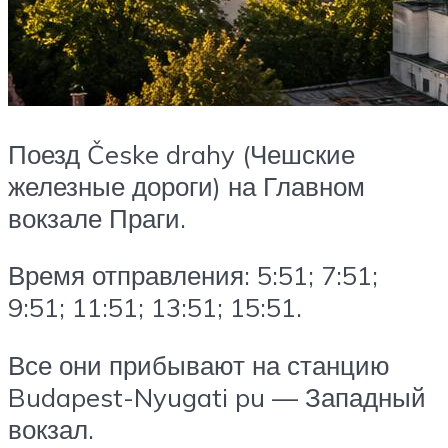
Поезд Česke drahy (Чешские
железные дороги) на Главном
вокзале Праги.
Время отправления: 5:51; 7:51;
9:51; 11:51; 13:51; 15:51.
Все они прибывают на станцию
Budapest-Nyugati pu — Западный
вокзал.