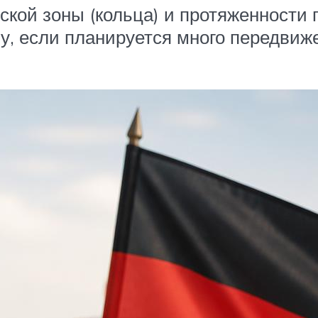
ской зоны (кольца) и протяженности 
ому, если планируется много передви