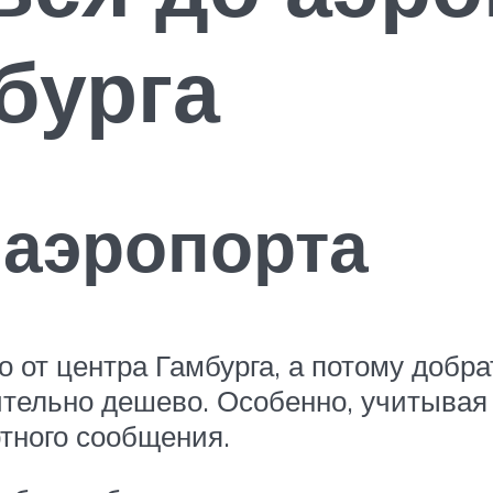
бурга
 аэропорта
 от центра Гамбурга, а потому добра
сительно дешево. Особенно, учитыва
ртного сообщения.