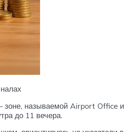
иналах
 зоне, называемой Airport Office и
ра до 11 вечера.