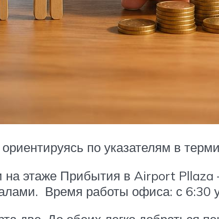
 ориентируясь по указателям в терм
на этаже Прибытия в Airport Pllaza –
ами. Время работы офиса: с 6:30 ут