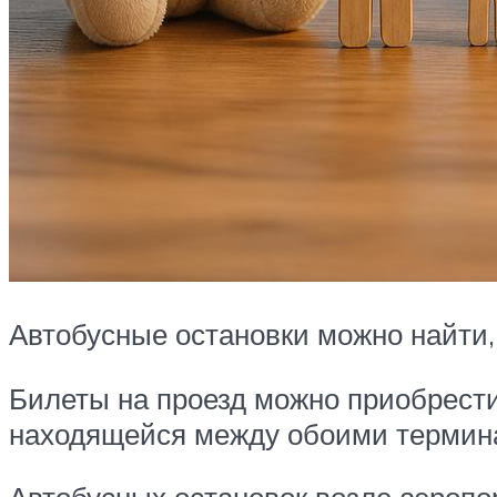
Автобусные остановки можно найти,
Билеты на проезд можно приобрести 
находящейся между обоими терминал