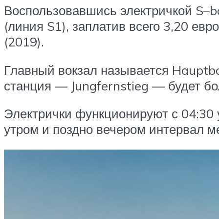
Воспользовавшись электричкой S–ba
(линия S1), заплатив всего 3,20 евр
(2019).
Главный вокзал называется Hauptba
станция — Jungfernstieg — будет б
Электрички функционируют с 04:30 
утром и поздно вечером интервал м