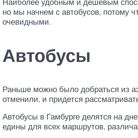
Наиболее удобным и дешевым способ
но мы начнем с автобусов, потому 
очевидными.
Автобусы
Раньше можно было добраться из аэ
отменили, и придется рассматриват
Автобусы в Гамбурге делятся на дне
едины для всех маршрутов, различа