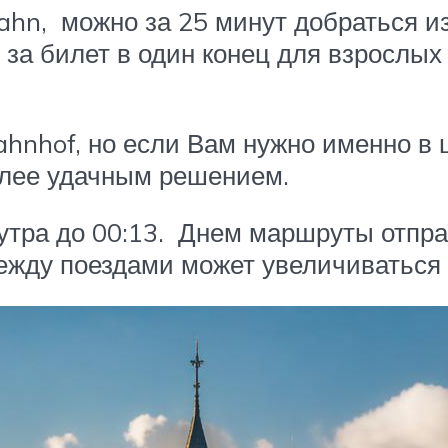
hn, можно за 25 минут добраться из
о за билет в один конец для взрослых 
hnhof, но если Вам нужно именно в ц
олее удачным решением.
утра до 00:13. Днем маршруты отпра
ежду поездами может увеличиваться 