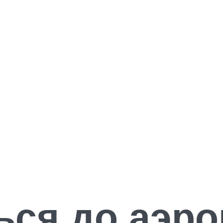
ься до аэро