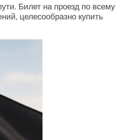
пути. Билет на проезд по всему
жений, целесообразно купить