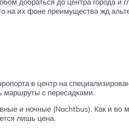
ом добраться до центра города и гл
что на их фоне преимущества жд аль
ропорта в центр на специализирован
ь маршруты с пересадками.
вные и ночные (Nachtbus). Как и во 
ется лишь цена.