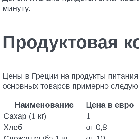
минуту.
Продуктовая к
Цены в Греции на продукты питания
основных товаров примерно следую
Наименование
Цена в евро
Сахар (1 кг)
1
Хлеб
от 0,8
Свежая рыба 1 кг
от 10