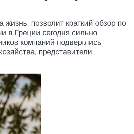
 жизнь, позволит краткий обзор по
и в Греции сегодня сильно
дников компаний подверглись
хозяйства, представители