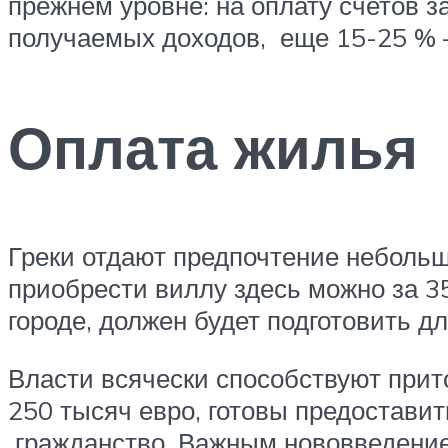
прежнем уровне: на оплату счетов 
получаемых доходов, еще 15-25 % –
Оплата жилья
Греки отдают предпочтение небольш
приобрести виллу здесь можно за 35
городе, должен будет подготовить д
Власти всячески способствуют прито
250 тысяч евро, готовы предоставит
гражданство. Важным нововведением