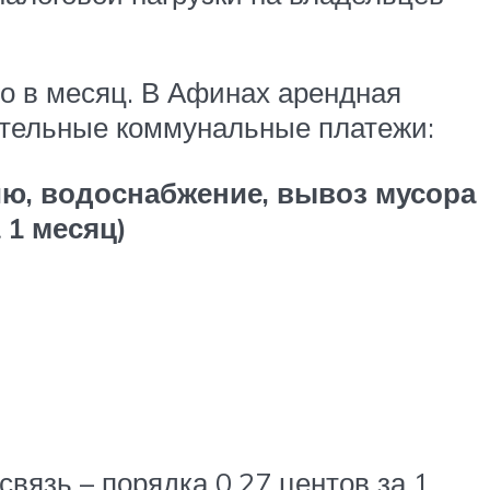
ро в месяц. В Афинах арендная
зательные коммунальные платежи:
ию, водоснабжение, вывоз мусора
а 1 месяц)
вязь – порядка 0,27 центов за 1