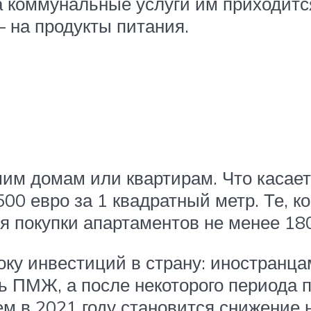
за коммунальные услуги им приходитс
 на продукты питания.
им домам или квартирам. Что касает
00 евро за 1 квадратный метр. Те, ко
ля покупки апартаментов не менее 180
ку инвестиций в страну: иностранца
ь ПМЖ, а после некоторого периода 
 в 2021 году становится снижение н