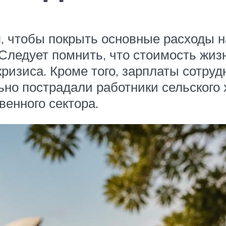
, чтобы покрыть основные расходы на
ледует помнить, что стоимость жизн
 кризиса. Кроме того, зарплаты сотру
но пострадали работники сельского 
венного сектора.