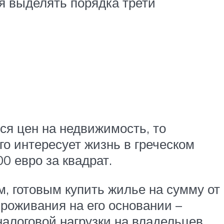
я выделять порядка трети
ся цен на недвижимость, то
го интересует жизнь в греческом
0 евро за квадрат.
м, готовым купить жилье на сумму от
проживания на его основании –
алоговой нагрузки на владельцев