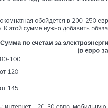
нокомнатная обойдется в 200-250 ев
о. К этой сумме нужно добавить обя
Сумма по счетам за электроэнерг
(в евро з
80-100
от 120
от 145
 интернет – 20-30 евро, мобильную с