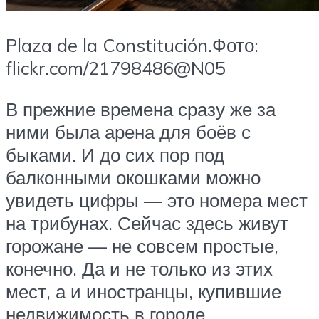
Plaza de la Constitución.Фото:
flickr.com/21798486@N05
В прежние времена сразу же за
ними была арена для боёв с
быками. И до сих пор под
балконными окошками можно
увидеть цифры — это номера мест
на трибунах. Сейчас здесь живут
горожане — не совсем простые,
конечно. Да и не только из этих
мест, а и иностранцы, купившие
недвижимость в городе.