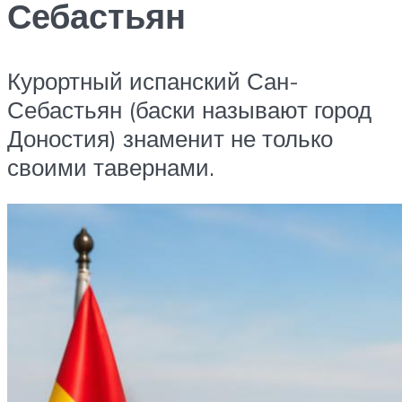
Себастьян
Курортный испанский Сан-
Себастьян (баски называют город
Доностия) знаменит не только
своими тавернами.