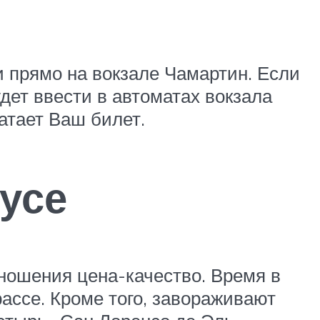
и прямо на вокзале Чамартин. Если
удет ввести в автоматах вокзала
атает Ваш билет.
усе
тношения цена-качество. Время в
рассе. Кроме того, завораживают