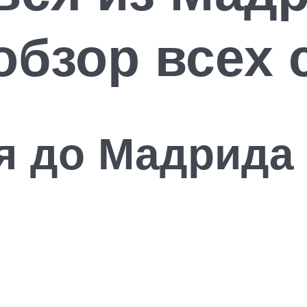
обзор всех
я до Мадрида