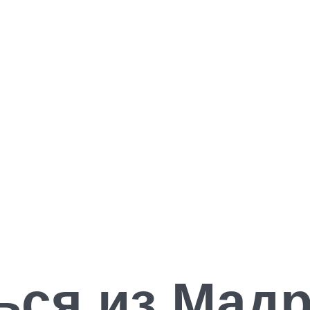
ься из Мад