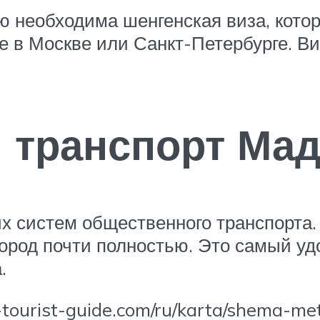
ю необходима шенгенская виза, кот
е в Москве или Санкт-Петербурге. В
 транспорт Ма
х систем общественного транспорта
город почти полностью. Это самый у
.
ourist-guide.com/ru/karta/shema-met