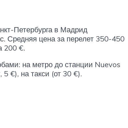
анкт-Петербурга в Мадрид
с. Средняя цена за перелет 350-450
а 200 €.
обами: на метро до станции Nuevos
5 €), на такси (от 30 €).