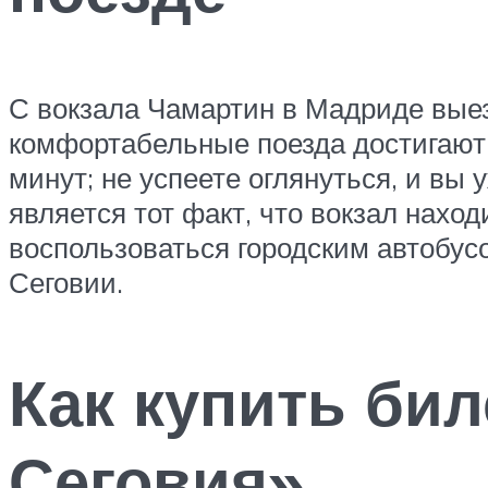
С вокзала Чамартин в Мадриде вые
комфортабельные поезда достигают с
минут; не успеете оглянуться, и в
является тот факт, что вокзал наход
воспользоваться городским автобусо
Сеговии.
Как купить би
Сеговия»