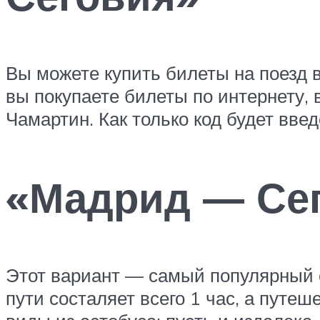
Вы можете купить билеты на поезд 
вы покупаете билеты по интернету, 
Чамартин. Как только код будет вве
«Мадрид — Сег
Этот вариант — самый популярный с
пути состаляет всего 1 час, а путе