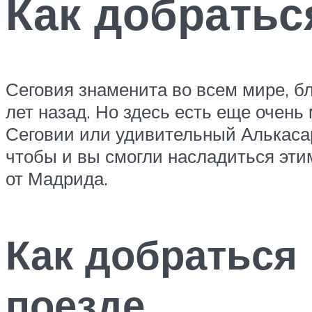
Как добратьс
Сеговия знаменита во всем мире, б
лет назад. Но здесь есть еще очень
Сеговии или удивительный Алькасар
чтобы и вы смогли насладиться эти
от Мадрида.
Как добраться
поезде