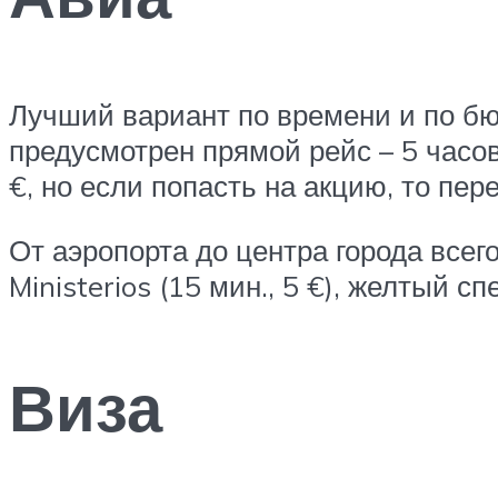
Лучший вариант по времени и по бю
предусмотрен прямой рейс – 5 часов
€, но если попасть на акцию, то пер
От аэропорта до центра города всег
Ministerios (15 мин., 5 €), желтый сп
Виза