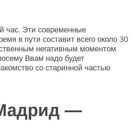
й час. Эти современные
ремя в пути составит всего около 30
инственным негативным моментом
 посему Ввам надо будет
накомство со старинной частью
«Мадрид —