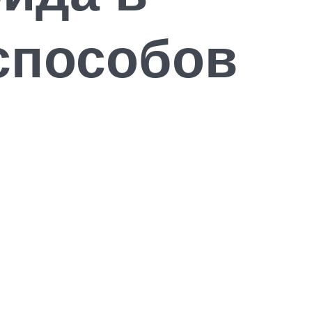
 способов