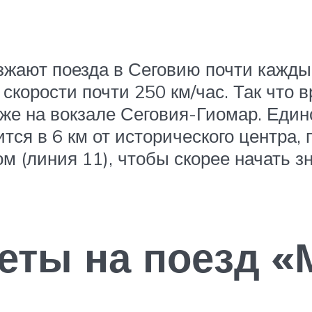
зжают поезда в Сеговию почти кажды
корости почти 250 км/час. Так что в
ы уже на вокзале Сеговия-Гиомар. Ед
ится в 6 км от исторического центра,
м (линия 11), чтобы скорее начать з
леты на поезд 