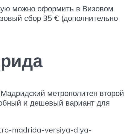
орую можно оформить в Визовом
изовый сбор 35 € (дополнительно
дрида
. Мадридский метрополитен второй
добный и дешевый вариант для
ro-madrida-versiya-dlya-