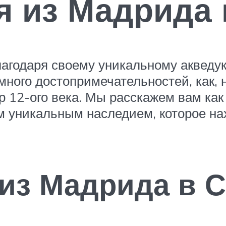
я из Мадрида
лагодаря своему уникальному акведук
 много достопримечательностей, как
 12-ого века. Мы расскажем вам как
м уникальным наследием, которое нах
 из Мадрида в 