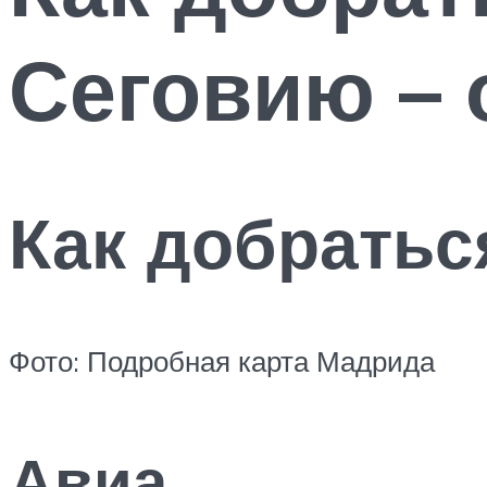
Сеговию – 
Как добратьс
Фото: Подробная карта Мадрида
Авиа