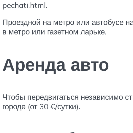
pechati.html.
Проездной на метро или автобусе на
в метро или газетном ларьке.
Аренда авто
Чтобы передвигаться независимо сто
городе (от 30 €/сутки).