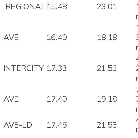
REGIONAL
15.48
23.01
AVE
16.40
18.18
INTERCITY
17.33
21.53
AVE
17.40
19.18
AVE-LD
17.45
21.53