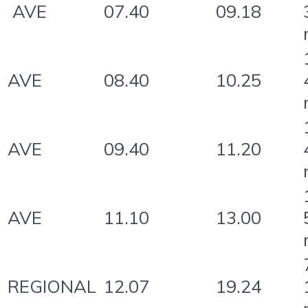
AVE
07.40
09.18
AVE
08.40
10.25
AVE
09.40
11.20
AVE
11.10
13.00
REGIONAL
12.07
19.24