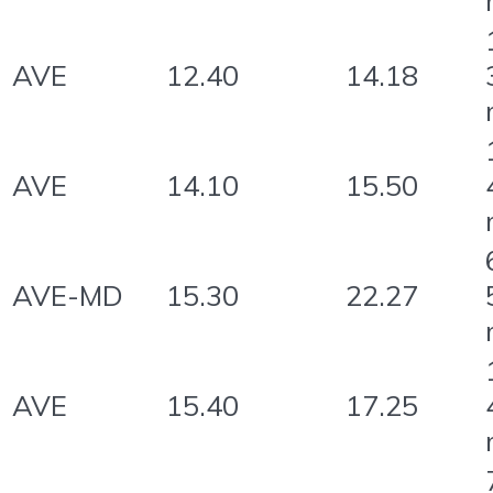
AVE
12.40
14.18
AVE
14.10
15.50
AVE-MD
15.30
22.27
AVE
15.40
17.25