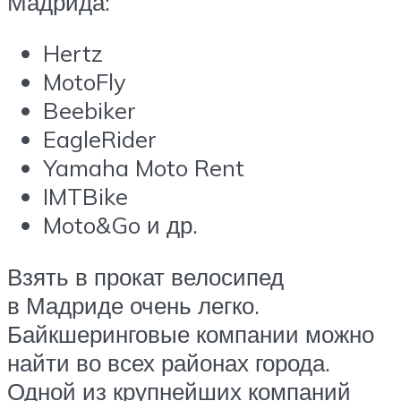
Мадрида:
Hertz
MotoFly
Beebiker
EagleRider
Yamaha Moto Rent
IMTBike
Moto&Go и др.
Взять в прокат велосипед
в Мадриде очень легко.
Байкшеринговые компании можно
найти во всех районах города.
Одной из крупнейших компаний