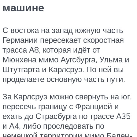
машине
С востока на запад южную часть
Германии пересекает скоростная
трасса А8, которая идёт от
Мюнхена мимо Аугсбурга, Ульма и
Штутгарта и Карлсруэ. По ней вы
проделаете основную часть пути.
За Карлсруэ можно свернуть на юг,
пересечь границу с Францией и
ехать до Страсбурга по трассе А35
и А4, либо проследовать по
немецкой территории мимо Баден-