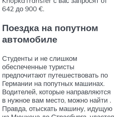
KnopkaTransfer с вас запросят от
642 до 900 €.
Поездка на попутном
автомобиле
Студенты и не слишком
обеспеченные туристы
предпочитают путешествовать по
Германии на попутных машинах.
Водителей, которые направляются
в нужное вам место, можно найти .
Правда, отыскать машину, идущую
из Мюнхена до Страсбурга, удастся