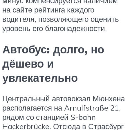
минус компенсируется наличием
на сайте рейтинга каждого
водителя, позволяющего оценить
уровень его благонадежности.
Автобус: долго, но
дёшево и
увлекательно
Центральный автовокзал Мюнхена
располагается на Arnulfstraße 21,
рядом со станцией S-bahn
Hackerbrücke. Отсюда в Страсбург