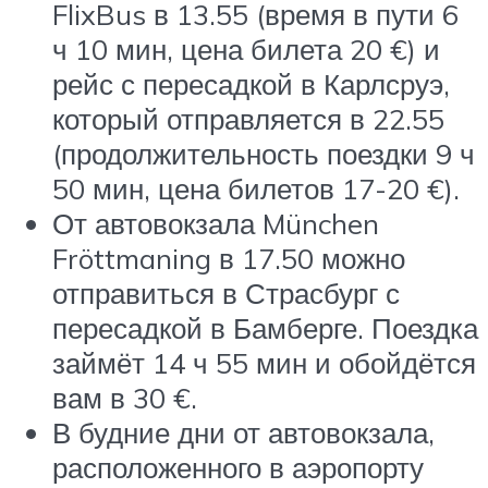
FlixBus в 13.55 (время в пути 6
ч 10 мин, цена билета 20 €) и
рейс с пересадкой в Карлсруэ,
который отправляется в 22.55
(продолжительность поездки 9 ч
50 мин, цена билетов 17-20 €).
От автовокзала München
Fröttmaning в 17.50 можно
отправиться в Страсбург с
пересадкой в Бамберге. Поездка
займёт 14 ч 55 мин и обойдётся
вам в 30 €.
В будние дни от автовокзала,
расположенного в аэропорту