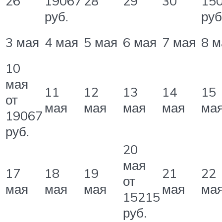
26
19067
28
29
30
15
руб.
руб
3 мая
4 мая
5 мая
6 мая
7 мая
8 м
10
мая
11
12
13
14
15
от
мая
мая
мая
мая
ма
19067
руб.
20
мая
17
18
19
21
22
от
мая
мая
мая
мая
ма
15215
руб.