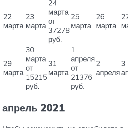
24
марта
22
23
25
26
2
от
марта
марта
марта
марта
м
37278
руб.
30
1
марта
апреля
29
31
2
3
от
от
марта
марта
апреля
а
15215
21376
руб.
руб.
апрель 2021