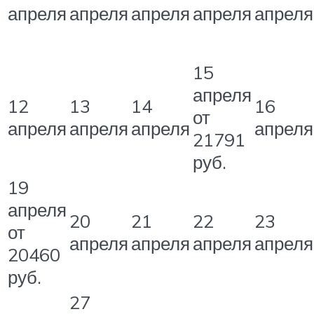
апреля
апреля
апреля
апреля
апреля
15
апреля
12
13
14
16
от
апреля
апреля
апреля
апреля
21791
руб.
19
апреля
20
21
22
23
от
апреля
апреля
апреля
апреля
20460
руб.
27