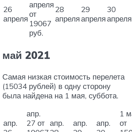
апреля
26
28
29
30
от
апреля
апреля
апреля
апреля
19067
руб.
май 2021
Самая низкая стоимость перелета
(15034 рублей) в одну сторону
была найдена на 1 мая, суббота.
апр.
1 м
апр.
27 от
апр.
апр.
апр.
от