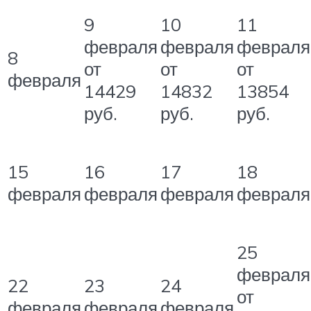
9
10
11
февраля
февраля
февраля
8
от
от
от
февраля
14429
14832
13854
руб.
руб.
руб.
15
16
17
18
февраля
февраля
февраля
февраля
25
февраля
22
23
24
от
февраля
февраля
февраля