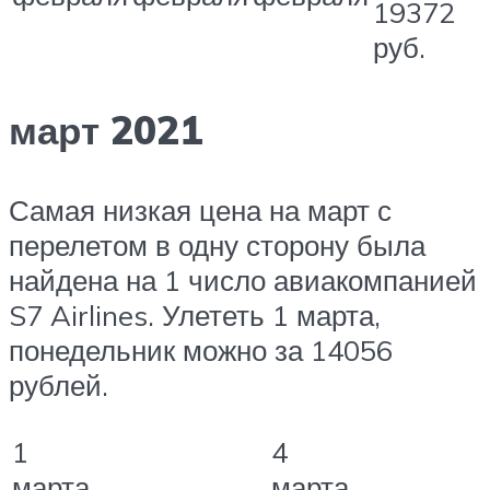
19372
руб.
март 2021
Самая низкая цена на март с
перелетом в одну сторону была
найдена на 1 число авиакомпанией
S7 Airlines. Улететь 1 марта,
понедельник можно за 14056
рублей.
1
4
марта
марта