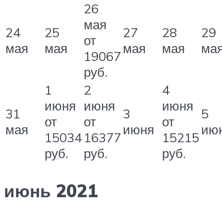
26
мая
24
25
27
28
29
от
мая
мая
мая
мая
ма
19067
руб.
1
2
4
июня
июня
июня
31
3
5
от
от
от
мая
июня
ию
15034
16377
15215
руб.
руб.
руб.
июнь 2021