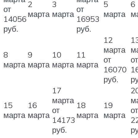
2
3
5
6
от
от
марта
марта
марта
м
14056
16953
руб.
руб.
12
1
марта
м
8
9
10
11
от
о
марта
марта
марта
марта
16070
1
руб.
ру
17
2
марта
м
15
16
18
19
от
о
марта
марта
марта
марта
14173
2
руб.
ру