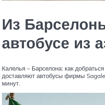
Из Барселоны
автобусе из 
Калелья – Барселона: как добраться
доставляют автобусы фирмы Sagales.
минут.