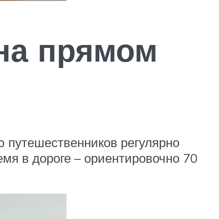
на прямом
ью путешественников регулярно
емя в дороге – ориентировочно 70