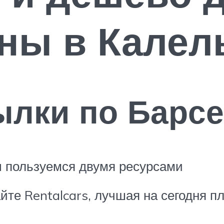
оны в Кале
ылки по Барс
ы пользуемся двумя ресурсами
айте Rentalcars, лучшая на сегодня 