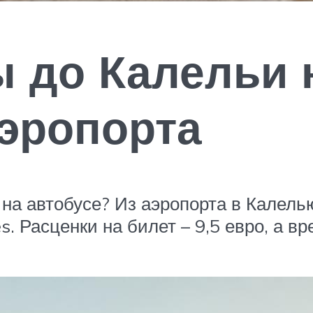
 до Калельи 
аэропорта
 на автобусе? Из аэропорта в Калел
 Расценки на билет – 9,5 евро, а вр