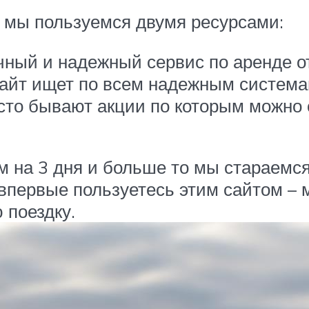
– мы пользуемся двумя ресурсами:
чный и надежный сервис по аренде о
сайт ищет по всем надежным система
сто бывают акции по которым можно
м на 3 дня и больше то мы стараемс
 впервые пользуетесь этим сайтом – 
 поездку.