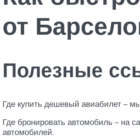
от Барсел
Полезные сс
Где купить дешевый авиабилет – м
Где бронировать автомобиль – на с
автомобилей.