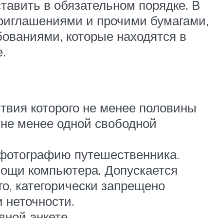
тавить в обязательном порядке. В
приглашениями и прочими бумагами,
ованиями, которые находятся в
е.
ствия которого не менее половины
 не менее одной свободной
 фотографию путешественника.
мощи компьютера. Допускается
го, категорически запрещено
 неточности.
вной анкете.