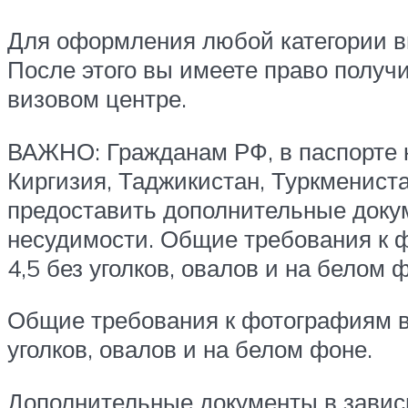
Для оформления любой категории в
После этого вы имеете право получ
визовом центре.
ВАЖНО: Гражданам РФ, в паспорте к
Киргизия, Таджикистан, Туркмениста
предоставить дополнительные докум
несудимости. Общие требования к ф
4,5 без уголков, овалов и на белом 
Общие требования к фотографиям в 
уголков, овалов и на белом фоне.
Дополнительные документы в зависи