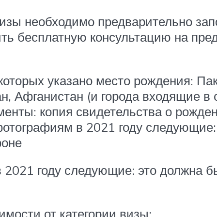
изы необходимо предварительно зап
ить бесплатную консультацию на пре
оторых указано место рождения: Пак
н, Афганистан (и города входящие в 
енты: копия свидетельства о рожден
отографиям в 2021 году следующие: 
фоне
2021 году следующие: это должна бы
мости от категории визы: