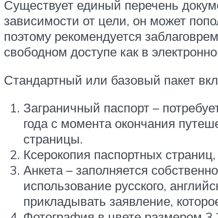
Существует единый перечень докуме
зависимости от цели, он может поп
поэтому рекомендуется заблаговрем
свободном доступе как в электронно
Стандартный или базовый пакет вкл
Заграничный паспорт – потребуе
года с момента окончания путеш
страницы.
Ксерокопия паспортных страниц
Анкета – заполняется собственн
использование русского, английс
прикладывать заявление, которо
Фотография в цвете размером 3,3