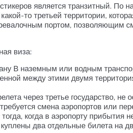
стикеров является транзитный. По н
какой-то третьей территории, котора
еревалочным портом, позволяющим с
ная виза:
рану В наземным или водным транспо
женной между этими двумя территор
елета через третье государство, не
 требуется смена аэропортов или пе
тогда, когда в аэропорту прибытия н
 куплены два отдельные билета на дв