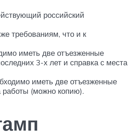
действующий российский
же требованиям, что и к
одимо иметь две отъезженные
оследних 3-х лет и справка с места
обходимо иметь две отъезженные
а работы (можно копию).
тамп