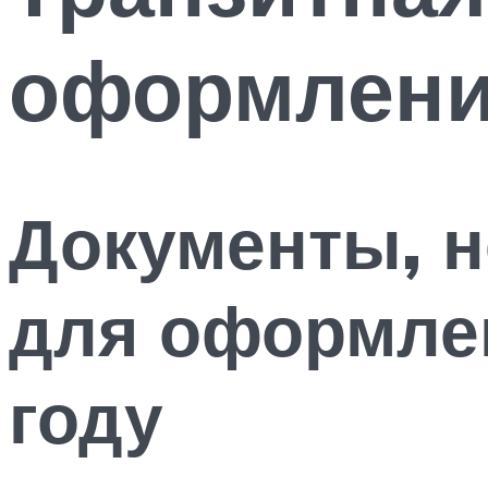
оформлен
Документы, 
для оформлен
году