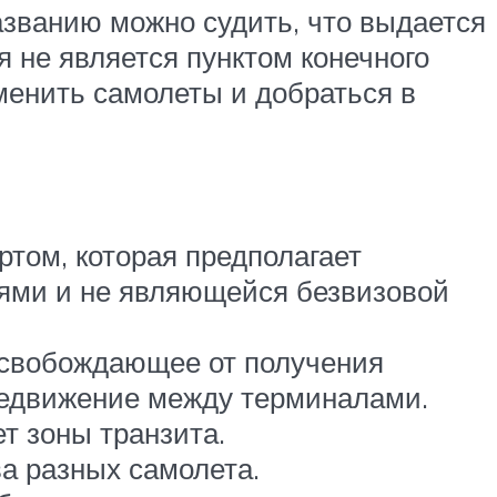
азванию можно судить, что выдается
я не является пунктом конечного
менить самолеты и добраться в
ртом, которая предполагает
иями и не являющейся безвизовой
 освобождающее от получения
редвижение между терминалами.
ет зоны транзита.
а разных самолета.