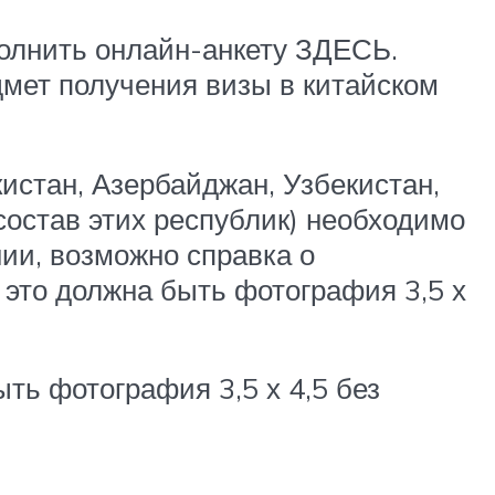
олнить онлайн-анкету ЗДЕСЬ.
дмет получения визы в китайском
истан, Азербайджан, Узбекистан,
состав этих республик) необходимо
ии, возможно справка о
это должна быть фотография 3,5 х
ть фотография 3,5 х 4,5 без