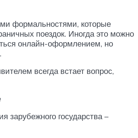
ыми формальностями, которые
раничных поездок. Иногда это можно
ваться онлайн-оформлением, но
.
явителем всегда встает вопрос,
е
я зарубежного государства –