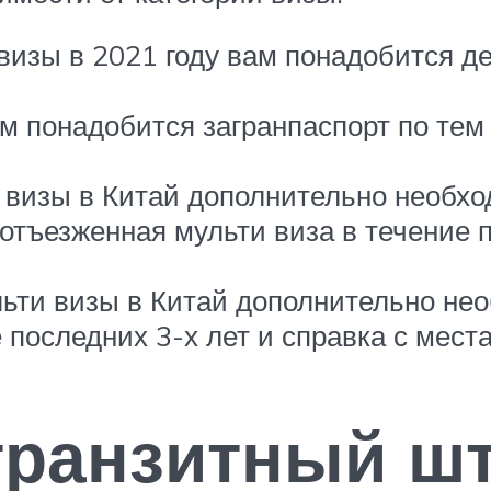
визы в 2021 году вам понадобится 
 понадобится загранпаспорт по тем 
 визы в Китай дополнительно необх
отъезженная мульти виза в течение п
ьти визы в Китай дополнительно не
 последних 3-х лет и справка с мест
транзитный ш