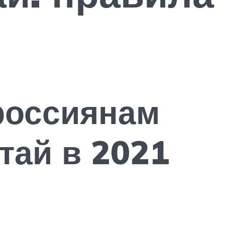
россиянам
тай в 2021