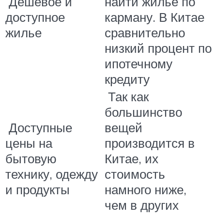
Дешевое и
найти жилье по
доступное
карману. В Китае
жилье
сравнительно
низкий процент по
ипотечному
кредиту
Так как
большинство
Доступные
вещей
цены на
производится в
бытовую
Китае, их
технику, одежду
стоимость
и продукты
намного ниже,
чем в других