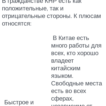
В гражданстве КНР есть как
положительные, так и
отрицательные стороны. К плюсам
относятся:
В Китае есть
много работы для
всех, кто хорошо
владеет
китайским
языком.
Свободные места
есть во всех
сферах,
Быстрое и
независимо от