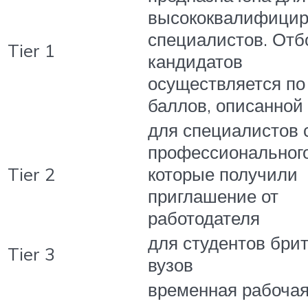
высококвалифици
специалистов. Отб
Tier 1
кандидатов
осуществляется по
баллов, описанной
для специалистов 
профессионального
Tier 2
которые получили
приглашение от
работодателя
для студентов бри
Tier 3
вузов
временная рабочая