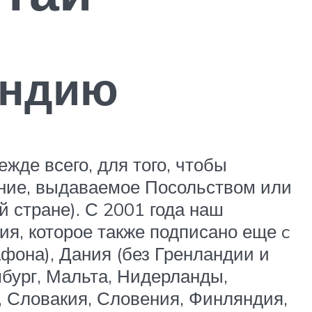
яндию
жде всего, для того, чтобы
ение, выдаваемое Посольством или
 стране). С 2001 года наш
я, которое также подписано еще c
Афона), Дания (без Гренландии и
мбург, Мальта, Нидерланды,
, Словакия, Словения, Финляндия,