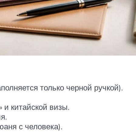
полняется только черной ручкой).
 и китайской визы.
я.
аня с человека).