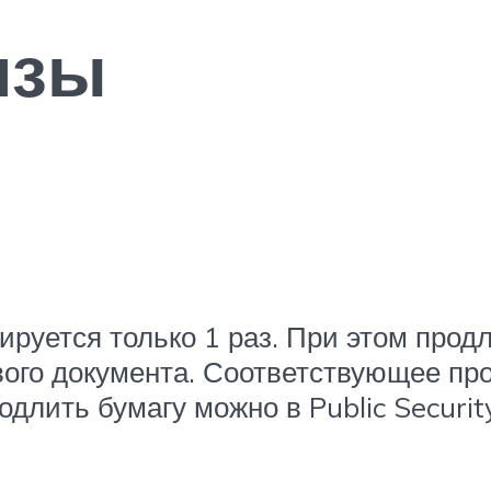
изы
руется только 1 раз. При этом продл
го документа. Соответствующее про
родлить бумагу можно в Public Securit