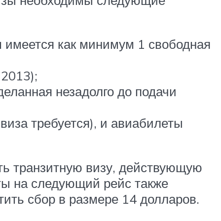
м имеется как минимум 1 свободная
 2013);
сделанная незадолго до подачи
виза требуется), и авиабилеты
ть транзитную визу, действующую
еты на следующий рейс также
ить сбор в размере 14 долларов.