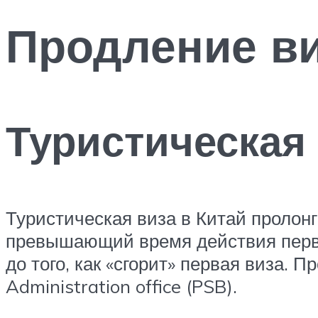
Продление в
Туристическая
Туристическая виза в Китай пролонги
превышающий время действия перво
до того, как «сгорит» первая виза. П
Administration office (PSB).