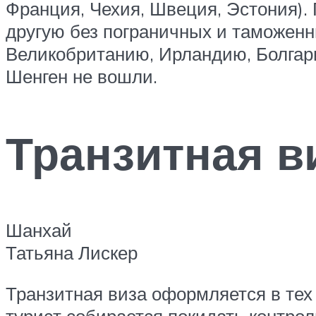
Франция, Чехия, Швеция, Эстония).
другую без пограничных и таможенн
Великобританию, Ирландию, Болгар
Шенген не вошли.
Транзитная в
Шанхай
Татьяна Лискер
Транзитная виза оформляется в тех 
турист собирается покидать контро