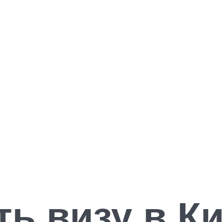
ть визу в К