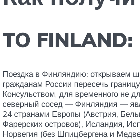
TO FINLAND:
Поездка в Финляндию: открываем шен
гражданам России пересечь границ
Консульством, для временного не дл
северный сосед — Финляндия — явля
24 странами Европы (Австрия, Бельг
Фарерских островов), Исландия, Исп
Норвегия (без Шпицбергена и Медве