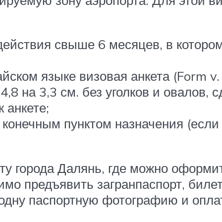
действия свыше 6 месяцев, в которо
йском языке визовая анкета (Form v.
8 на 3,3 см. без уголков и овалов, 
 анкете;
конечным пунктом назначения (если 
ту города Далянь, где можно оформи
димо предъявить загранпаспорт, бил
 одну паспортную фотографию и оплат