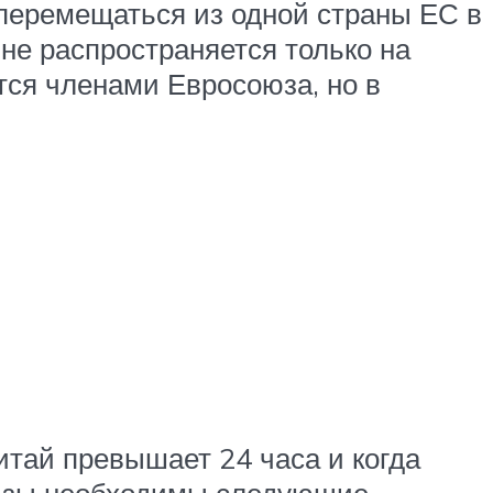
 перемещаться из одной страны ЕС в
не распространяется только на
ся членами Евросоюза, но в
Китай превышает 24 часа и когда
 визы необходимы следующие