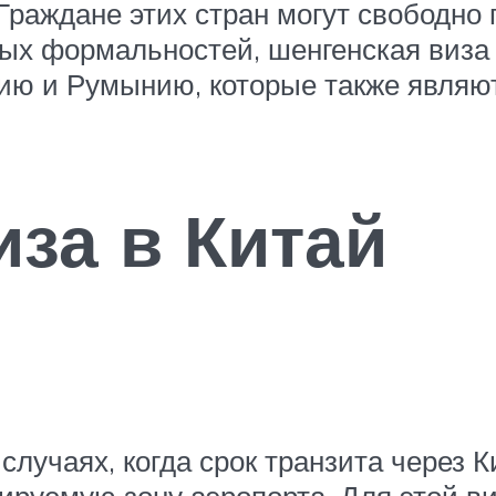
 Граждане этих стран могут свободно
ых формальностей, шенгенская виза 
ию и Румынию, которые также являют
иза в Китай
случаях, когда срок транзита через 
лируемую зону аэропорта. Для этой