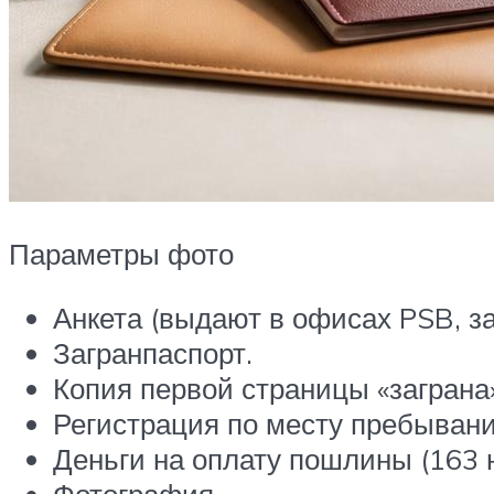
Параметры фото
Анкета (выдают в офисах PSB, за
Загранпаспорт.
Копия первой страницы «заграна»
Регистрация по месту пребывани
Деньги на оплату пошлины (163 ю
Фотография.