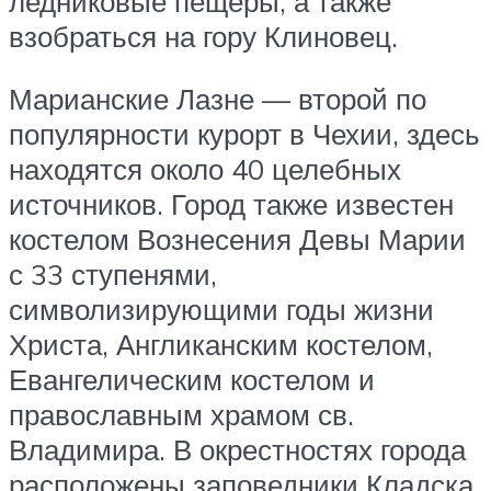
ледниковые пещеры, а также
взобраться на гору Клиновец.
Марианские Лазне — второй по
популярности курорт в Чехии, здесь
находятся около 40 целебных
источников. Город также известен
костелом Вознесения Девы Марии
с 33 ступенями,
символизирующими годы жизни
Христа, Англиканским костелом,
Евангелическим костелом и
православным храмом св.
Владимира. В окрестностях города
расположены заповедники Кладска