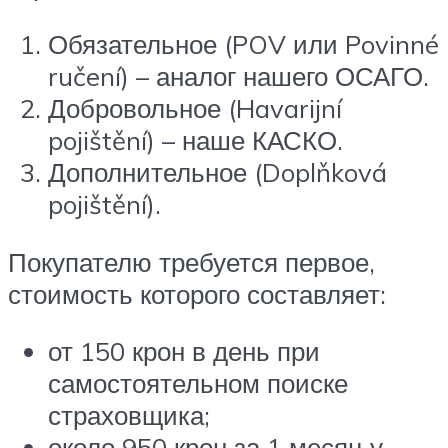
Обязательное (POV или Povinné
ručení) – аналог нашего ОСАГО.
Добровольное (Havarijní
pojištění) – наше КАСКО.
Дополнительное (Doplňková
pojištění).
Покупателю требуется первое,
стоимость которого составляет:
от 150 крон в день при
самостоятельном поиске
страховщика;
около 950 крон за 1 месяц у