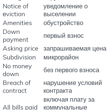
Notice of
уведомление о
еviction
выселении
Amenities
обустройство
Down
первый взнос
payment
Asking price
запрашиваемая цена
Subdivision
микрорайон
No money
без первого взноса
down
Breach of
нарушение условий
contract
контракта
включая плату за
All bills paid
коммунальные