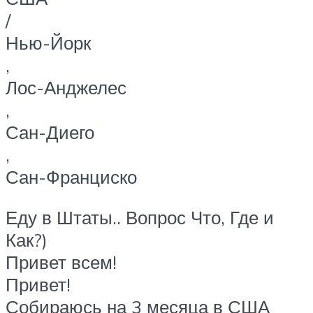
/
Нью-Йорк
,
Лос-Анджелес
,
Сан-Диего
,
Сан-Франциско
Еду в Штаты.. Вопрос Что, Где и
Как?)
Привет всем!
Привет!
Собираюсь на 3 месяца в США