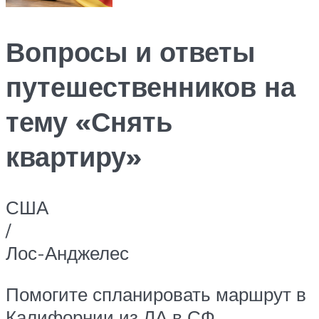
Вопросы и ответы
путешественников на
тему «Снять
квартиру»
США
/
Лос-Анджелес
Помогите спланировать маршрут в
Калифорнии из ЛА в СФ.