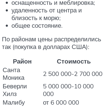
оснащенность и меблировка;
удаленность от центра и
близость к морю;
общее состояние.
По районам цены распределились
так (покупка в долларах США):
Район
Стоимость
Санта
2 500 000-2 700 000
Моника
Беверли
5 000 000-10 000
Хилз
000
Малибу
от 6 000 000