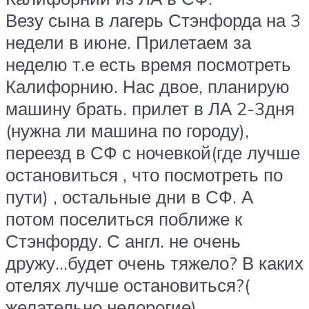
Везу сына в лагерь Стэнфорда на 3
недели в июне. Прилетаем за
неделю т.е есть время посмотреть
Калифорнию. Нас двое, планирую
машину брать. прилет в ЛА 2-3дня
(нужна ли машина по городу),
переезд в СФ с ночевкой(где лучше
остановиться , что посмотреть по
пути) , остальные дни в СФ. А
потом поселиться поближе к
Стэнфорду. С англ. не очень
дружу…будет очень тяжело? В каких
отелях лучше остановиться?(
желательно недорогие).