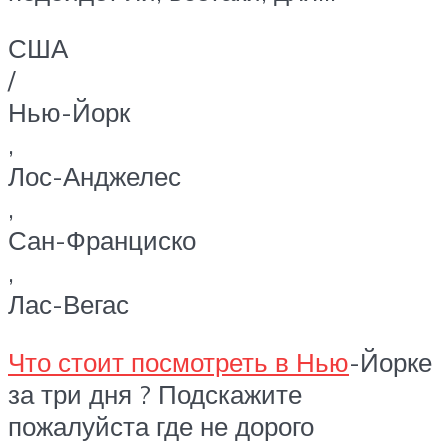
США
/
Нью-Йорк
,
Лос-Анджелес
,
Сан-Франциско
,
Лас-Вегас
Что стоит посмотреть в Нью
-Йорке
за три дня ? Подскажите
пожалуйста где не дорого